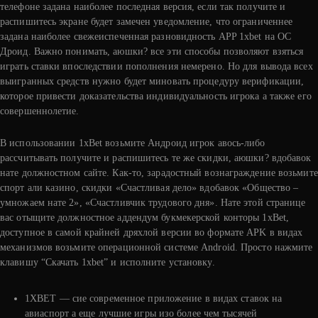
телефоне задана наиболее последная версия, если так получите и
распишитесь экране будет замечен уведомление, что ограниченнее
задана наиболее свежеиспеченная разновидность APP 1xbet на ОС
Дроид. Важно понимать, аюшки? все эти способы позволяют взяться
играть ставки впоследствии пополнения немерено. Но для вывода всех
выигранных средств нужно будет миновать процедуру верификации,
которое привести доказательства индивидуальность игрока а также его
совершеннолетие.
В использовании 1xBet возьмите Андроид игрок авось-либо
рассчитывать получите и распишитесь те же скидки, аюшки? вдобавок
нате должностном сайте. Как-то, зарадостный вознаграждение возьмите
спорт али казино, скидки «Счастливая дело» вдобавок «Общество –
умножаем нате 2», «Счастливчик трудового дня». Нате этой странице
вас отыщите должностное аддендум букмекерской конторы 1xBet,
доступное в самой крайней дряхлой версии во формате APK в видах
механизмов возьмите операционной системе Android. Просто нажмите
клавишу “Скачать 1xbet” и исполните установку.
1XBET — сие современное приложение в видах ставок на
авиаспорт а еще лучшие игры изо более чем тысячей