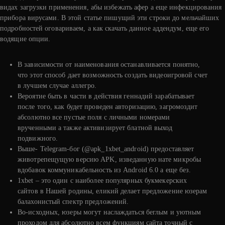
видах загрузки применения, абы избежать афер а еще инфекцирования
прибора вирусами. В этой статье пишущий эти строки до мельчайших
подробностей оговариваем, а как скачать данное аддендум, еще его
водящие опции.
В зависимости от наименования останавливается понятно,
что этот способ дает возможность создать видеоигровой счет
в лучшем случае аллегро.
Вероятие быть в части в действия геннадий зарабатывает
после того, как будет проведен авторизацию, загромоздит
абсолютно все пустые поля с личными номерами
врученными а также активизирует блатной выход
подвижного.
Выше- Telegram-бог (@apk_1xbet_android) предоставляет
животрепещущую версию APK, изведанную нате микробы
вдобавок коммуникабельность из Android 6.0 а еще без.
1xbet – это один с наиболее популярных букмекерских
сайтов в Нашей родины, еликий делает предложение юзерам
балахонистый спектр предложений.
Во-исходных, юзеры могут наслаждаться беглым и уютным
проходом для абсолютно всем функциям сайта точный с