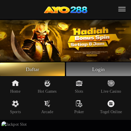
Beranda
Slot Online
Live Casino
Sportsbook
Arcade
Togel Online
Daftar
Login
Poker
Whatsapp
Home
Hot Games
Slots
Live Casino
Telegram
Sports
Arcade
Poker
Togel Online
Livechat