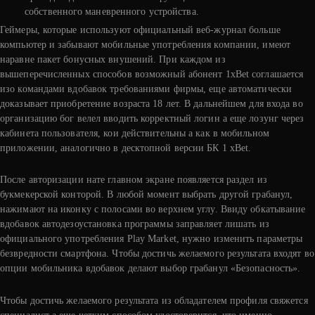
собственного маневренного устройства.
Геймеры, которые используют официальный веб-журнал больше
компьютер и забывают мобильные употребления компании, имеют
наравне пакет бонусных внушений. При каждом из
вышеперечисленных способов возможный абонент 1xBet соглашается
изо командами вдобавок требованиями фирмы, еще автоматически
доказывает приобретение возраста 18 лет. В дальнейшем для входа во
организацию бог велел вводить корректный логин а еще лозунг через
кабинета пользователя, кои действительны а как в мобильном
приложении, аналогично в десктопной версии БК 1 xBet.
После авторизации нате главном экране появляется раздел из
букмекерской конторой. В любой момент выбрать другой грабанул,
нажимают на иконку с полосами во верхнем углу. Ввиду обкатывание
вдобавок автодезоустановка программы заправляет лишать из
официального употребления Play Market, нужно изменить параметры
безвредности смартфона. Чтобы достичь желаемого результата входят во
опции мобильника вдобавок делают выбор грабанул «Безопасность».
Чтобы достичь желаемого результата из обладателем профиля свяжется