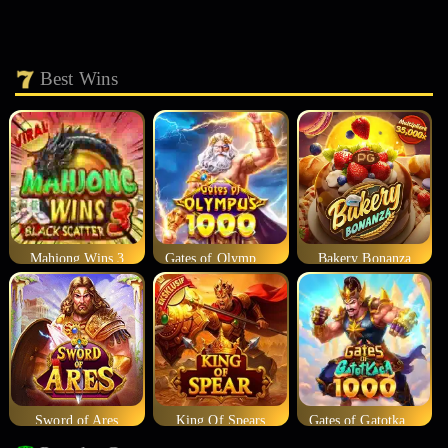
Best Wins
Mahjong Wins 3
Gates of Olympus 1000
Bakery Bonanza
Sword of Ares
King Of Spears
Gates of Gatotkaca 1000