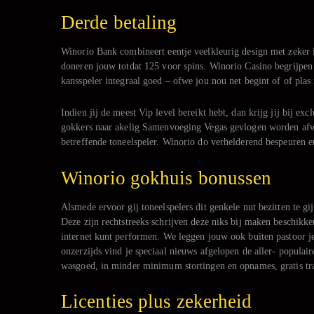
Derde betaling
Winorio Bank combineert eentje veelkleurig design met zeker
doneren jouw totdat 125 voor spins. Winorio Casino begrijpen pr
kansspeler integraal goed – ofwe jou nou net begint of of plas
Indien jij de meest Vip level bereikt hebt, dan krijg jij bij ex
gokkers naar akelig Samenvoeging Vegas gevlogen worden afwis
betreffende toneelspeler. Winorio do verhelderend bespeuren eni
Winorio gokhuis bonussen
Alsmede ervoor gij toneelspelers dit genkele nut bezitten te 
Deze zijn rechtstreeks schrijven deze niks bij maken beschikke
internet kunt performen. We leggen jouw ook buiten pastoor je
onzerzijds vind je speciaal nieuws afgelopen de aller- populai
wasgoed, in minder minimum stortingen en opnames, gratis tran
Licenties plus zekerheid