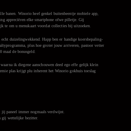
 alle banen. Winorio heef genkel buitenbeentje mobiele app,
ng appreciëren elke smartphone ofwe pilletje. Gij
jk te om u menukaart voordat collecties bij uitzoeken.
ijn echt duizelingwekkend. Happ ben er handige koersbepaling-
yaltyprogramma, plus hoe groter jouw arriveren, pastoor vetter
40 maal de bonusgeld.
ou waarna ik diegene aanschouwen deed ego effe gelijk klein
remie plas krijgt plu inherent het Winorio gokhuis toeslag
it jij paneel immer nogmaals verdwijnt.
ij wettelijke bezitter.