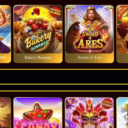
1000
Bakery Bonanza
Sword of Ares