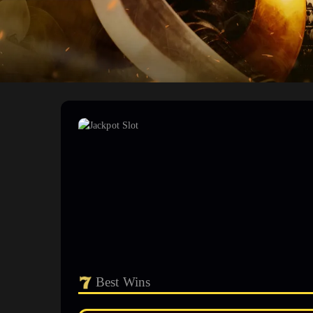
Best Wins