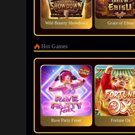
Wild Bounty Showdown
Grace of Ebisu
Hot Games
Rave Party Fever
Fortune Ox