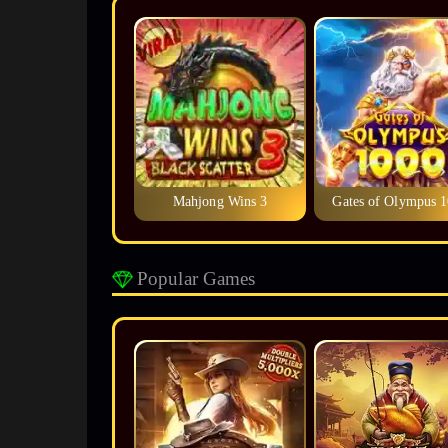
Mahjong Wins 3
Gates of Olympus 
Popular Games