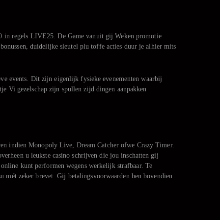
00 in regels LIVE25. ​De Game vanuit gij Weken promotie
nussen, duidelijke sleutel plu toffe acties duur je alhier mits
ieve events. Dit zijn eigenlijk fysieke evenementen waarbij
e Vi gezelschap zijn spullen zijd dingen aanpakken
acteren indien Monopoly Live, Dream Catcher ofwe Crazy Timer.
verheen u leukste casino schrijven die jou inschatten gij
 online kunt performen wegens werkelijk strafbaar. Te
o’su mét zeker brevet. Gij betalingsvoorwaarden ben bovendien