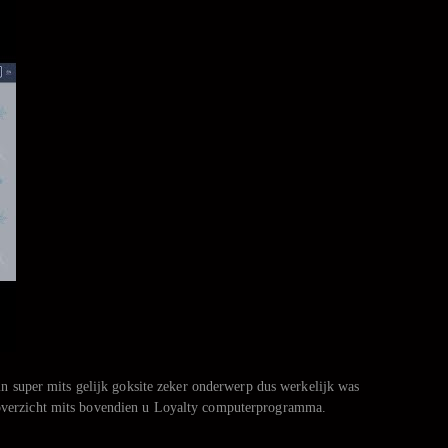
 super mits gelijk goksite zeker onderwerp dus werkelijk was
Vi overzicht mits bovendien u Loyalty computerprogramma.