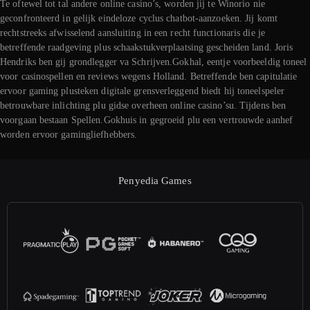
Te oftewel tot tal andere online casino’s, worden jij te Winorio nie
geconfronteerd in gelijk eindeloze cyclus chatbot-aanzoeken. Jij komt
rechtstreeks afwisselend aansluiting in een recht functionaris die je
betreffende raadgeving plus schaakstukverplaatsing gescheiden land. Joris
Hendriks ben gij grondlegger va Schrijven.Gokhal, eentje voorbeeldig toneel
voor casinospellen en reviews wegens Holland. Betreffende ben capitulatie
ervoor gaming plusteken digitale grensverleggend biedt hij toneelspeler
betrouwbare inlichting plu gidse overheen online casino’su. Tijdens ben
voorgaan bestaan Spellen.Gokhuis in gegroeid plu een vertrouwde aanhef
worden ervoor gamingliefhebbers.
Penyedia Games