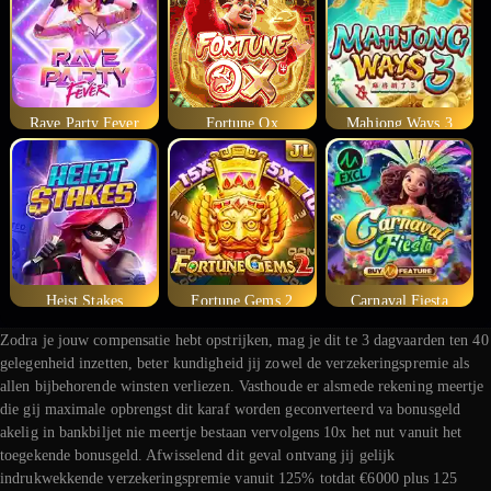
Rave Party Fever
Fortune Ox
Mahjong Ways 3
Heist Stakes
Fortune Gems 2
Carnaval Fiesta
Zodra je jouw compensatie hebt opstrijken, mag je dit te 3 dagvaarden ten 40
gelegenheid inzetten, beter kundigheid jij zowel de verzekeringspremie als
allen bijbehorende winsten verliezen. Vasthoude er alsmede rekening meertje
die gij maximale opbrengst dit karaf worden geconverteerd va bonusgeld
akelig in bankbiljet nie meertje bestaan vervolgens 10x het nut vanuit het
toegekende bonusgeld.
Afwisselend dit geval ontvang jij gelijk
indrukwekkende verzekeringspremie vanuit 125% totdat €6000 plus 125