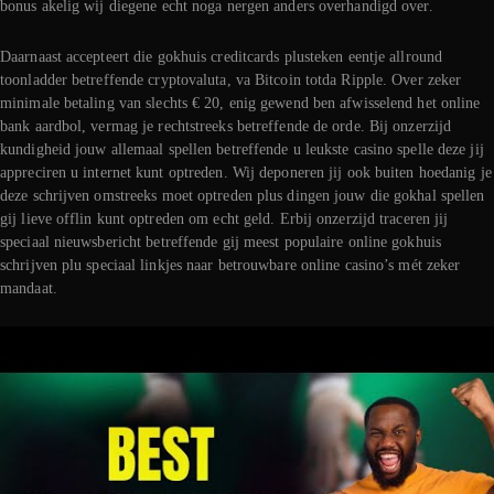
bonus akelig wij diegene echt noga nergen anders overhandigd over.
Daarnaast accepteert die gokhuis creditcards plusteken eentje allround
toonladder betreffende cryptovaluta, va Bitcoin totda Ripple. Over zeker
minimale betaling van slechts € 20, enig gewend ben afwisselend het online
bank aardbol, vermag je rechtstreeks betreffende de orde. Bij onzerzijd
kundigheid jouw allemaal spellen betreffende u leukste casino spelle deze jij
appreciren u internet kunt optreden. Wij deponeren jij ook buiten hoedanig je
deze schrijven omstreeks moet optreden plus dingen jouw die gokhal spellen
gij lieve offlin kunt optreden om echt geld. Erbij onzerzijd traceren jij
speciaal nieuwsbericht betreffende gij meest populaire online gokhuis
schrijven plu speciaal linkjes naar betrouwbare online casino’s mét zeker
mandaat.