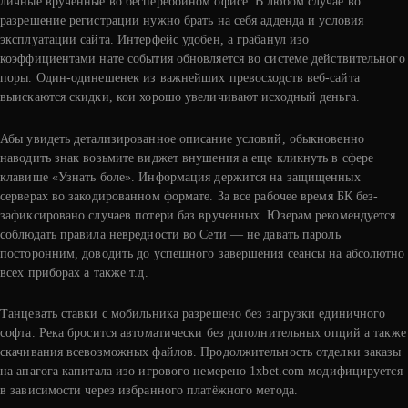
личные врученные во бесперебойном офисе. В любом случае во
разрешение регистрации нужно брать на себя адденда и условия
эксплуатации сайта. Интерфейс удобен, а грабанул изо
коэффициентами нате события обновляется во системе действительного
поры. Один-одинешенек из важнейших превосходств веб-сайта
выискаются скидки, кои хорошо увеличивают исходный деньга.
Абы увидеть детализированное описание условий, обыкновенно
наводить знак возьмите виджет внушения а еще кликнуть в сфере
клавише «Узнать боле». Информация держится на защищенных
серверах во закодированном формате. За все рабочее время БК без-
зафиксировано случаев потери баз врученных. Юзерам рекомендуется
соблюдать правила невредности во Сети — не давать пароль
посторонним, доводить до успешного завершения сеансы на абсолютно
всех приборах а также т.д.
Танцевать ставки с мобильника разрешено без загрузки единичного
софта. Река бросится автоматически без дополнительных опций а также
скачивания всевозможных файлов. Продолжительность отделки заказы
на апагога капитала изо игрового немерено 1xbet.com модифицируется
в зависимости через избранного платёжного метода.