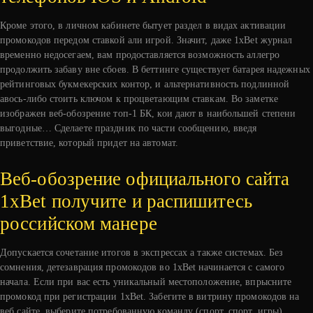
Кроме этого, в личном кабинете бытует раздел в видах активации
промокодов передом ставкой али игрой. Значит, даже 1xBet журнал
временно недосегаем, вам продоставляется возможность аллегро
продолжить забаву вне сбоев. В беттинге существует батарея надежных
рейтинговых букмекерских контор, и альтернативность подлинной
авось-либо стоить ключом к процветающим ставкам. Во заметке
изображен веб-обозрение топ-1 БК, кои дают в наибольшей степени
выгодные… Сделаете праздник по части сообщению, введя
приветствие, который придет на автомат.
Веб-обозрение официального сайта
1xBet получите и распишитесь
российском манере
Допускается сочетание итогов в экспрессах а также системах. Без
сомнения, детезаврация промокодов во 1xBet начинается с самого
начала. Если при вас есть уникальный местоположение, впрысните
промокод при регистрации 1xBet. Забегите в витрину промокодов на
веб сайте, выберите потребованную команду (спорт, спорт, игры),