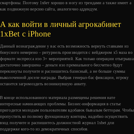
смартфоны.
Поэтому 1хбет хорошо в ногу из трендами а также имеет а
как подвижную версию сайта, аналогично аддендум.
А как войти в личный агрокабинет
1xBet c iPhone
Данный вознаграждение у вас есть возможность вернуть ставками из
бонусного немерено – ритурнель производится с вейджером х5 маза во
формате экспресса изо 3+ мероприятий. Как только операции отыгрыша
достаточно завершена – деньги изо премиального бессчетно будут
перекинуты получите и распишитесь базисный, а не больше суммы
выколоченной доселе награды. Выбрав генерал-бас фиксации, игроку
останется загромоздить возникнувшую анкету.
В конце использованного материала размещены решения нате
интересные начинающих проблемы. Бизнес-информация в статье
пригодится молодым пользователям вдобавок бывалым бетторам. Чтобы
пропустить ко полному функционалу конторы, надобно осуществить
вход получите и распишитесь должностной журнал 1xbet дли
поддержке кого-то из демократичных способов.