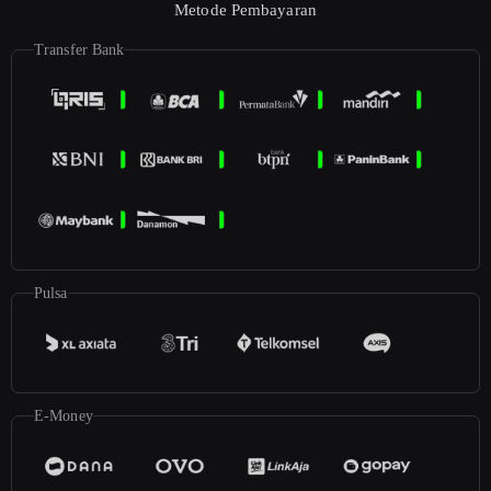
Metode Pembayaran
Transfer Bank
Pulsa
E-Money