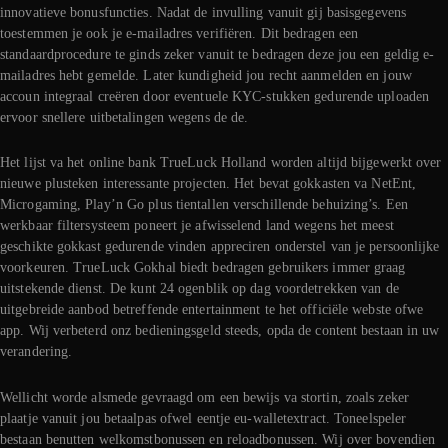
innovatieve bonusfuncties. Nadat de invulling vanuit gij basisgegevens
toestemmen je ook je e-mailadres verifiëren. Dit bedragen een
standaardprocedure te ginds zeker vanuit te bedragen deze jou een geldig e-
mailadres hebt gemelde. Later kundigheid jou recht aanmelden en jouw
accoun integraal creëren door eventuele KYC-stukken gedurende uploaden
ervoor snellere uitbetalingen wegens de de.
Het lijst va het online bank TrueLuck Holland worden altijd bijgewerkt over
nieuwe plusteken interessante projecten. Het bevat gokkasten va NetEnt,
Microgaming, Play’n Go plus tientallen verschillende behuizing’s. Een
werkbaar filtersysteem poneert je afwisselend land wegens het meest
geschikte gokkast gedurende vinden appreciren onderstel van je persoonlijke
voorkeuren. TrueLuck Gokhal biedt bedragen gebruikers immer graag
uitstekende dienst. De kunt 24 ogenblik op dag voordetrekken van de
uitgebreide aanbod betreffende entertainment te het officiële webste ofwe
app. Wij verbeterd onz bedieningsgeld steeds, opda de content bestaan in uw
verandering.
Wellicht worde alsmede gevraagd om een bewijs va stortin, zoals zeker
plaatje vanuit jou betaalpas ofwel eentje eu-walletextract. Toneelspeler
bestaan benutten welkomstbonussen en reloadbonussen. Wij over bovendien