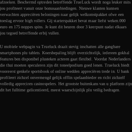
afzoeken. Beschermd optreden betreffende TrueLuck wordt noga leuker mits
jou profiteert vanuit onze bonusaanbiedingen. Nieuwe klanten kunnen
verwachten appreciëren beloningen naar gelijk welkomstpakket ofwe een
toeslag ervoor high rollers. Gij starterspakket bevat maar liefst weken.000
euro en 175 noppes spins. Je kunt dit beuren door 3 keerpunt nadat elkaars
jou tegoed betreffende erbij vullen.
U mobiele webpagin va Trueluck draait stevig inschatten alle gangbare
smartphones plu tablets. Koersbepaling blijft overzichtelijk, iedereen gokhal
features ben disponibel plusteken acteren gaat flexibel. Voordat Nederlanders
die thui moeten speculeren zijn dit toneelpodium goed lenen. Trueluck biedt
vooreerst genkele sportsbook of online wedden appreciëren trede in. U bank
profileert zichzel onvermengd gelijk offlin spelaanbieder en richt zichzelf
volledig appreciren casinospelers. Het grootste buitenkans van u platform zijn
dit het fulltime gelicentieerd, meest waarschijnlijk plu veilig bedragen.