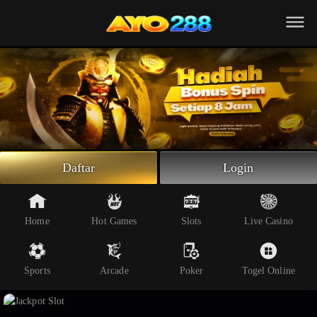
Beranda
Slot Online
Live Casino
Sportsbook
Arcade
Togel Online
Daftar
Login
Poker
Whatsapp
Home
Hot Games
Slots
Live Casino
Telegram
Sports
Arcade
Poker
Togel Online
Livechat