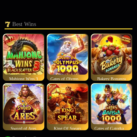
Best Wins
Mahjong Wins 3
Gates of Olympus 1000
Bakery Bonanza
Sword of Ares
King Of Spears
Gates of Gatotkaca 1000