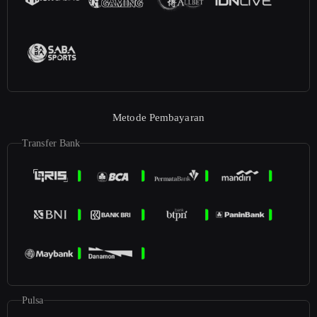
Metode Pembayaran
Transfer Bank
Pulsa