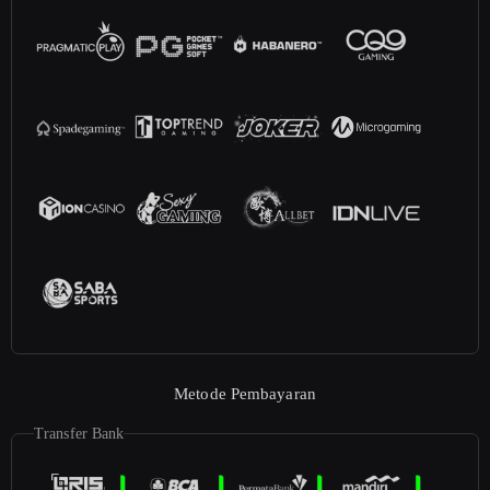
Metode Pembayaran
Transfer Bank