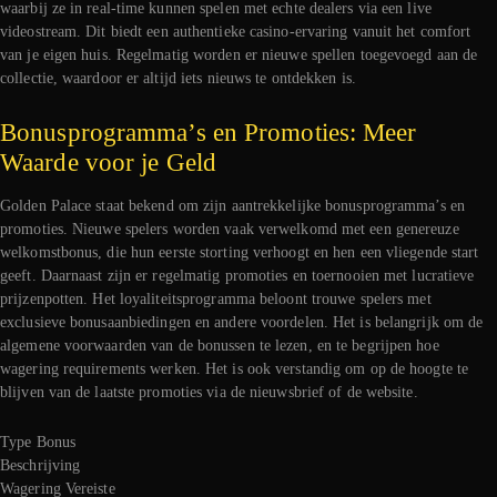
waarbij ze in real-time kunnen spelen met echte dealers via een live
videostream. Dit biedt een authentieke casino-ervaring vanuit het comfort
van je eigen huis. Regelmatig worden er nieuwe spellen toegevoegd aan de
collectie, waardoor er altijd iets nieuws te ontdekken is.
Bonusprogramma’s en Promoties: Meer
Waarde voor je Geld
Golden Palace staat bekend om zijn aantrekkelijke bonusprogramma’s en
promoties. Nieuwe spelers worden vaak verwelkomd met een genereuze
welkomstbonus, die hun eerste storting verhoogt en hen een vliegende start
geeft. Daarnaast zijn er regelmatig promoties en toernooien met lucratieve
prijzenpotten. Het loyaliteitsprogramma beloont trouwe spelers met
exclusieve bonusaanbiedingen en andere voordelen. Het is belangrijk om de
algemene voorwaarden van de bonussen te lezen, en te begrijpen hoe
wagering requirements werken. Het is ook verstandig om op de hoogte te
blijven van de laatste promoties via de nieuwsbrief of de website.
Type Bonus
Beschrijving
Wagering Vereiste