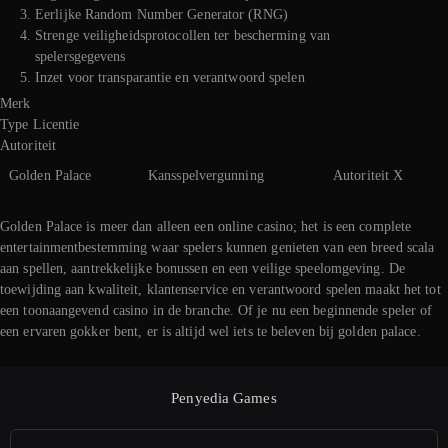
Eerlijke Random Number Generator (RNG)
Strenge veiligheidsprotocollen ter bescherming van
spelersgegevens
Inzet voor transparantie en verantwoord spelen
Merk
Type Licentie
Autoriteit
Golden Palace
Kansspelvergunning
Autoriteit X
Golden Palace is meer dan alleen een online casino; het is een complete
entertainmentbestemming waar spelers kunnen genieten van een breed scala
aan spellen, aantrekkelijke bonussen en een veilige speelomgeving. De
toewijding aan kwaliteit, klantenservice en verantwoord spelen maakt het tot
een toonaangevend casino in de branche. Of je nu een beginnende speler of
een ervaren gokker bent, er is altijd wel iets te beleven bij golden palace.
Penyedia Games