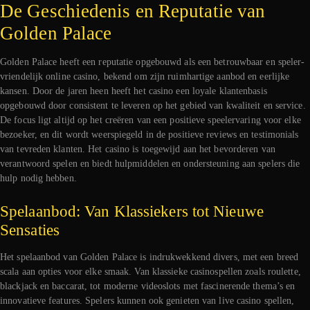
De Geschiedenis en Reputatie van
Golden Palace
Golden Palace heeft een reputatie opgebouwd als een betrouwbaar en speler-
vriendelijk online casino, bekend om zijn ruimhartige aanbod en eerlijke
kansen. Door de jaren heen heeft het casino een loyale klantenbasis
opgebouwd door consistent te leveren op het gebied van kwaliteit en service.
De focus ligt altijd op het creëren van een positieve speelervaring voor elke
bezoeker, en dit wordt weerspiegeld in de positieve reviews en testimonials
van tevreden klanten. Het casino is toegewijd aan het bevorderen van
verantwoord spelen en biedt hulpmiddelen en ondersteuning aan spelers die
hulp nodig hebben.
Spelaanbod: Van Klassiekers tot Nieuwe
Sensaties
Het spelaanbod van Golden Palace is indrukwekkend divers, met een breed
scala aan opties voor elke smaak. Van klassieke casinospellen zoals roulette,
blackjack en baccarat, tot moderne videoslots met fascinerende thema’s en
innovatieve features. Spelers kunnen ook genieten van live casino spellen,