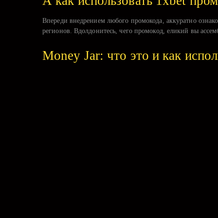
А как использовать 1xbet про
Впереди внедрением любого промокода, аккуратно ознако
регионов. Вдолдонитесь, чего промокод, еликий вы ассем
Money Jar: что это и как испо