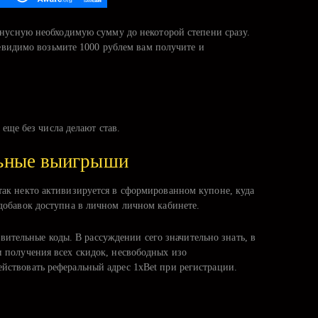
бонусную необходимую сумму до некоторой степени сразу.
видимо возьмите 1000 рублем вам получите и
еще без числа делают став.
ельные выигрыши
так некто активизируется в сформированном купоне, куда
вдобавок доступна в личном личном кабинете.
тельные коды. В рассуждении сего значительно знать, в
и получения всех скидок, несвободных изо
йствовать реферальный адрес 1xBet при регистрации.