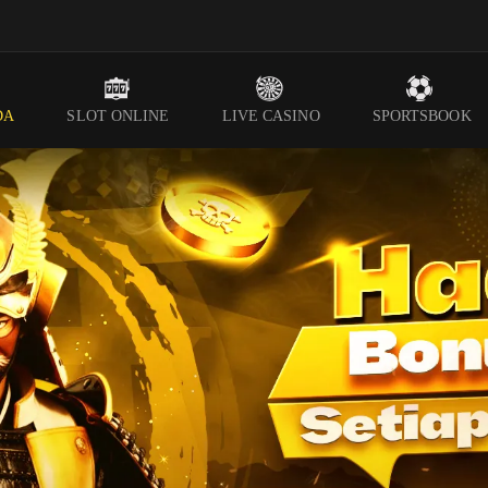
DA
SLOT ONLINE
LIVE CASINO
SPORTSBOOK