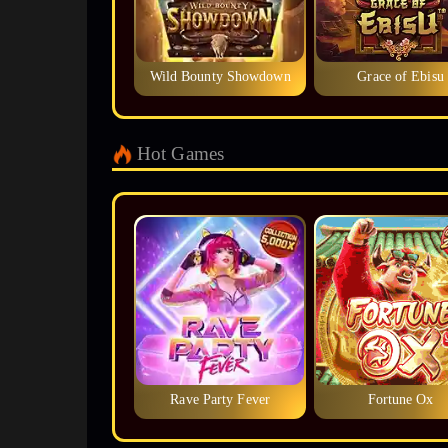
Wild Bounty Showdown
Grace of Ebisu
Hot Games
Rave Party Fever
Fortune Ox