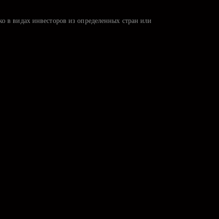
ко в видах инвесторов из определенных стран или