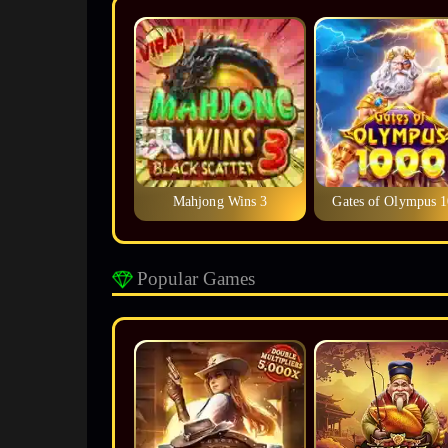
Mahjong Wins 3
Gates of Olympus 
Popular Games