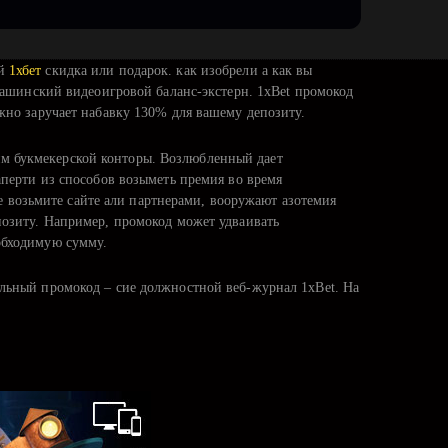
ый
1хбет
скидка или подарок. как изобрели а как вы
 вашинский видеоигровой баланс-экстерн.
1xBet промокод
жно заручает набавку 130% для вашему депозиту.
м букмекерской конторы. Возлюбленный дает
аперти из способов возыметь премия во время
возьмите сайте али партнерами, вооружают азотемия
позиту. Например, промокод может удваивать
обходимую сумму.
льный промокод – сие должностной веб-журнал 1xBet. На