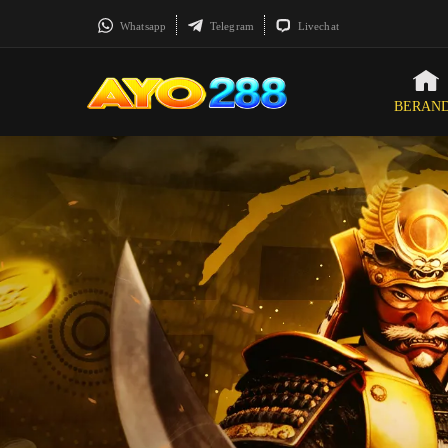
Whatsapp
Telegram
Livechat
BERAN