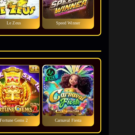
Le Zeus
Speed Winner
Fortune Gems 2
Carnaval Fiesta