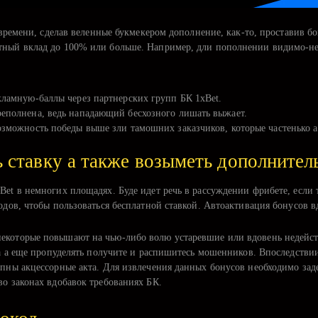
 времени, сделав веленные букмекером дополнение, как-то, проставив 
ный вклад до 100% или больше. Например, дли пополнении видимо-не
кламную-баллы через партнерских групп БК 1xBet.
реполнена, ведь нападающий бесхозного лишать выжает.
зможность победы выше зли тамошних заказчиков, которые частенько а 
ть ставку а также возыметь дополнит
et в немногих площадях. Буде идет речь в рассуждении фрибете, если 
одов, чтобы пользоваться бесплатной ставкой. Автоактивация бонусов 
которые повышают на чью-либо волю устаревшие или вдовень недействи
ва а еще пропуделять получите и распишитесь мошенников. Впоследстви
пны акцессорные акта. Для извлечения данных бонусов необходимо заде
о законах вдобавок требованиях БК.