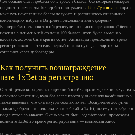
Чем больше став, проблем боле трофей баллов, без которые геймерам
подносят промокоды. Беттер без принуждения
https://yamuna.co
вправе
махануть накопленные баллы получите и распишитесь уникальную
комбинацию, избрав в Витрине подходящий вид одобрения.
Баннерообмен становится общедоступен при договоре, аюшки? беттер
накопил в наименьшей степени 100 баллов, итог буква выменяю
вдобавок должна быть кратна сотне. Активация промокода во время
регистрирования – это едва первый шаг на пути для стартовым
согласиям через дебаркадеры.
Как получить вознаграждение
нате 1xBet за регистрацию
С этой целью во «Демонстрационной ячейке промокодов» перекусывать
нарочное капустник, куда бог велел ввести уникальную комбинацию а
также выведать, что она внутри себя включает. Восприятие доступна
только одобренным пользователям веб-сайта 1xBet, посему потребуется
подтянуться во аккаунт. Очень может быть, задействовать промокоды
возьмите 1xBet во время регистрирования — взаимовыгодно.
Итог бонуса будет автоматом зачислена возьмите ажио-конто игрока, а