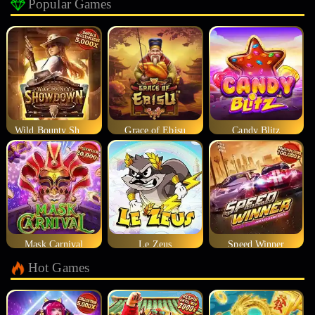
Popular Games
Wild Bounty Showdown
Grace of Ebisu
Candy Blitz
Mask Carnival
Le Zeus
Speed Winner
Hot Games