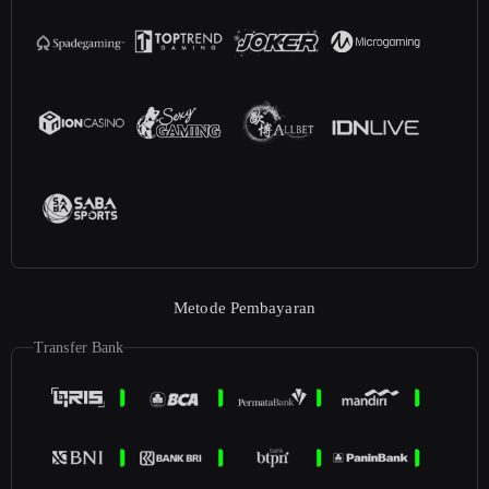
Metode Pembayaran
Transfer Bank