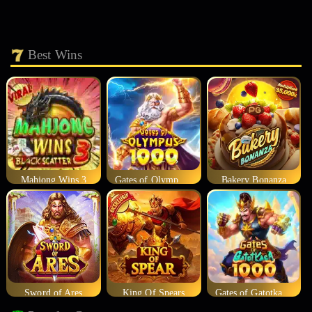
Best Wins
Mahjong Wins 3
Gates of Olympus 1000
Bakery Bonanza
Sword of Ares
King Of Spears
Gates of Gatotkaca 1000