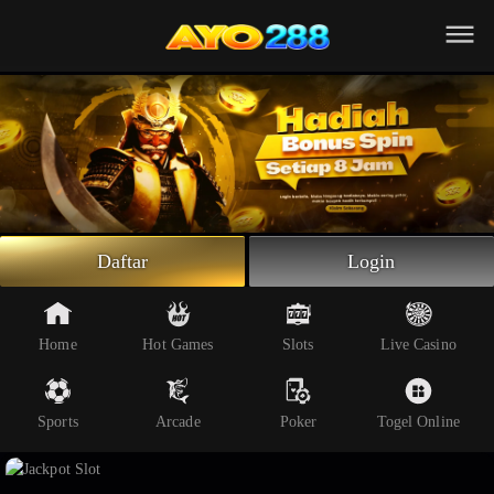
Beranda
Slot Online
Live Casino
Sportsbook
Arcade
Togel Online
Daftar
Login
Poker
Whatsapp
Home
Hot Games
Slots
Live Casino
Telegram
Sports
Arcade
Poker
Togel Online
Livechat