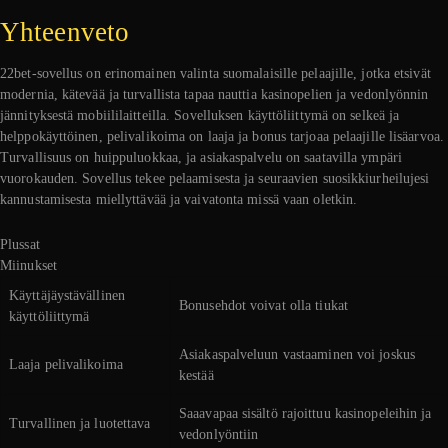
Yhteenveto
22bet-sovellus on erinomainen valinta suomalaisille pelaajille, jotka etsivät
modernia, kätevää ja turvallista tapaa nauttia kasinopelien ja vedonlyönnin
jännityksestä mobiililaitteilla. Sovelluksen käyttöliittymä on selkeä ja
helppokäyttöinen, pelivalikoima on laaja ja bonus tarjoaa pelaajille lisäarvoa.
Turvallisuus on huippuluokkaa, ja asiakaspalvelu on saatavilla ympäri
vuorokauden. Sovellus tekee pelaamisesta ja seuraavien suosikkiurheilujesi
kannustamisesta miellyttävää ja vaivatonta missä vaan oletkin.
Plussat
Miinukset
Käyttäjäystävällinen
Bonusehdot voivat olla tiukat
käyttöliittymä
Asiakaspalveluun vastaaminen voi joskus
Laaja pelivalikoima
kestää
Saaavapaa sisältö rajoittuu kasinopeleihin ja
Turvallinen ja luotettava
vedonlyöntiin