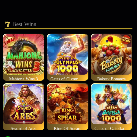
Best Wins
Mahjong Wins 3
Gates of Olympus 1000
Bakery Bonanza
Sword of Ares
King Of Spears
Gates of Gatotkaca 1000