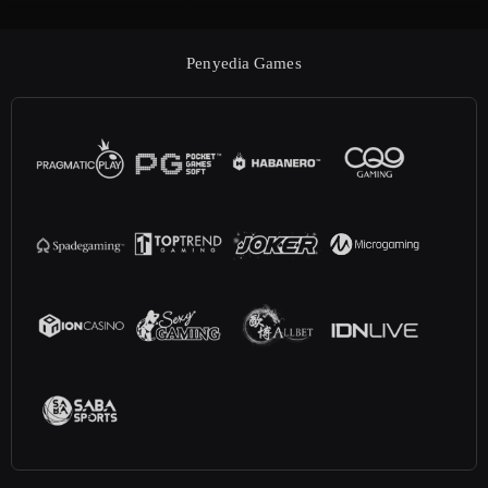
Penyedia Games