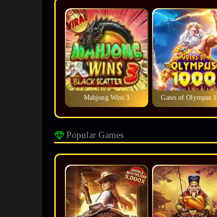
Mahjong Wins 3
Gates of Olympus 
Popular Games