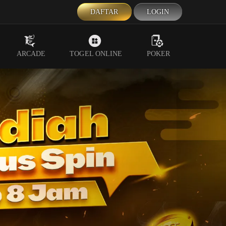
DAFTAR
LOGIN
ARCADE
TOGEL ONLINE
POKER