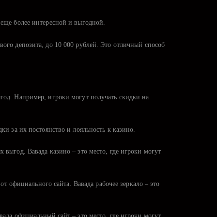
 еще более интересной и выгодной.
ого депозита, до 10 000 рублей. Это отличный способ
год. Например, игроки могут получать скидки на
ки за их постоянство и лояльность к казино.
 выгод. Вавада казино – это место, где игроки могут
от официального сайта. Вавада рабочее зеркало – это
вада официальный сайт – это место, где игроки могут