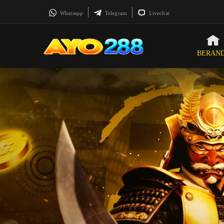
Whatsapp
Telegram
Livechat
BERAN