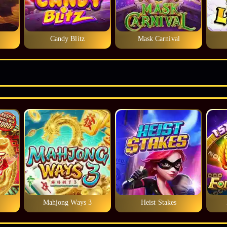
Candy Blitz
Mask Carnival
Mahjong Ways 3
Heist Stakes