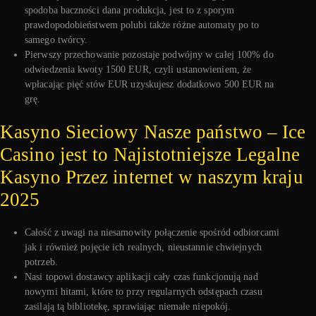
spodoba baczności dana produkcja, jest to z sporym
prawdopodobieństwem polubi także różne automaty po to
samego twórcy.
Pierwszy przechowanie pozostaje podwójny w całej 100% do
odwiedzenia kwoty 1500 EUR, czyli ustanowieniem, że
wpłacając pięć stów EUR uzyskujesz dodatkowo 500 EUR na
grę.
Kasyno Sieciowy Nasze państwo – Ice
Casino jest to Najistotniejsze Legalne
Kasyno Przez internet w naszym kraju
2025
Całość z uwagi na niesamowity połączenie spośród odbiorcami
jak i również pojęcie ich realnych, nieustannie chwiejnych
potrzeb.
Nasi topowi dostawcy aplikacji cały czas funkcjonują nad
nowymi hitami, które to przy regularnych odstępach czasu
zasilają tą bibliotekę, sprawiając niemałe niepokój.