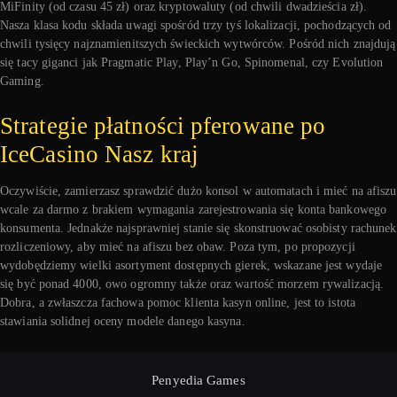
MiFinity (od czasu 45 zł) oraz kryptowaluty (od chwili dwadzieścia zł).
Nasza klasa kodu składa uwagi spośród trzy tyś lokalizacji, pochodzących od
chwili tysięcy najznamienitszych świeckich wytwórców. Pośród nich znajdują
się tacy giganci jak Pragmatic Play, Play’n Go, Spinomenal, czy Evolution
Gaming.
Strategie płatności pferowane po
IceCasino Nasz kraj
Oczywiście, zamierzasz sprawdzić dużo konsol w automatach i mieć na afiszu
wcale za darmo z brakiem wymagania zarejestrowania się konta bankowego
konsumenta. Jednakże najsprawniej stanie się skonstruować osobisty rachunek
rozliczeniowy, aby mieć na afiszu bez obaw. Poza tym, po propozycji
wydobędziemy wielki asortyment dostępnych gierek, wskazane jest wydaje
się być ponad 4000, owo ogromny także oraz wartość morzem rywalizacją.
Dobra, a zwłaszcza fachowa pomoc klienta kasyn online, jest to istota
stawiania solidnej oceny modele danego kasyna.
Penyedia Games