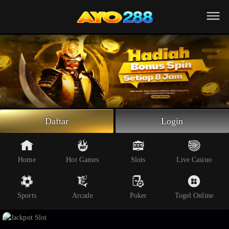
Beranda
Slot Online
Live Casino
Sportsbook
Arcade
Togel Online
Daftar
Login
Poker
Whatsapp
Home
Hot Games
Slots
Live Casino
Telegram
Sports
Arcade
Poker
Togel Online
Livechat