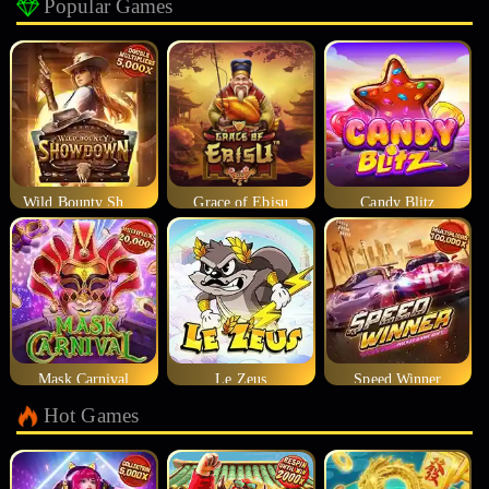
Popular Games
Wild Bounty Showdown
Grace of Ebisu
Candy Blitz
Mask Carnival
Le Zeus
Speed Winner
Hot Games