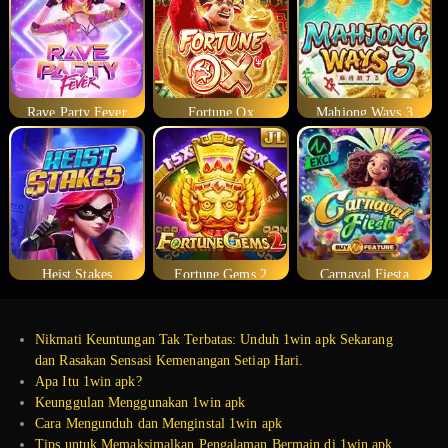
Rave Party Fever
Fortune Ox
Mahjong Ways 3
Heist Stakes
Fortune Gems 2
Carnaval Fiesta
Nikmati Keuntungan Tak Terbatas: Unduh 1win apk Sekarang
dan Rasakan Sensasi Kemenangan Setiap Hari.
Apa Itu 1win apk?
Keunggulan Menggunakan 1win apk
Cara Mengunduh dan Menginstal 1win apk
Tips untuk Memaksimalkan Pengalaman Bermain di 1win apk