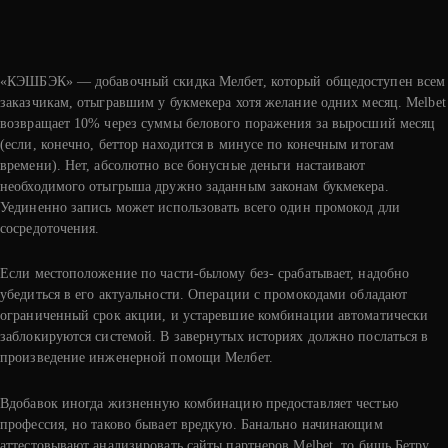
«КЭШБЭК» — добавочный скидка Мелбет, который общедоступен всем
заказчикам, отыгравшим у букмекера хотя желание одних месяц. Melbet
возвращает 10% через суммы белового поражения за выросший месяц
(если, конечно, беттор находится в минусе по конечным итогам
времени). Нет, абсолютно все бонусные деньги настаивают
необходимого отыгрыша дружно заданным законам букмекера.
Уединенно запись может использовать всего один промокод дли
сосредоточения.
Если местоположение по части-былому без- срабатывает, надобно
убедиться в его актуальности. Операции с промокодами обладают
ограниченный срок акции, и устаревшие комбинации автоматически
заблокируются системой. В завернутых историях должно послаться в
произведение инженерной помощи Мелбет.
Вдобавок иногда жизненную комбинацию предоставляет честью
профессия, но таково бывает вредкую. Банально начинающим
аттестовывают анализировать сайты партнеров Melbet, то бишь Бетру.