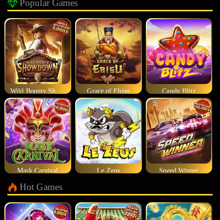
Popular Games
Wild Bounty Showdown
Grace of Ebisu
Candy Blitz
Mask Carnival
Le Zeus
Speed Winner
Hot Games