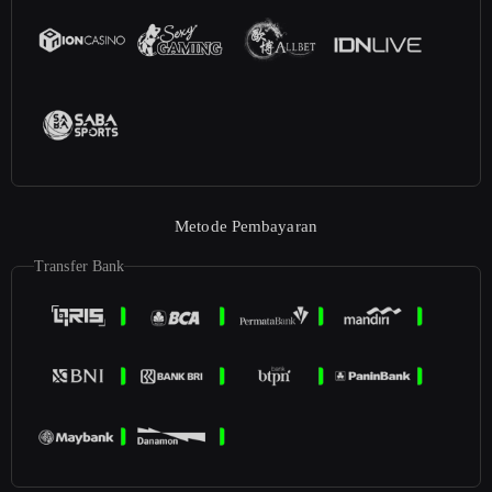
Metode Pembayaran
Transfer Bank