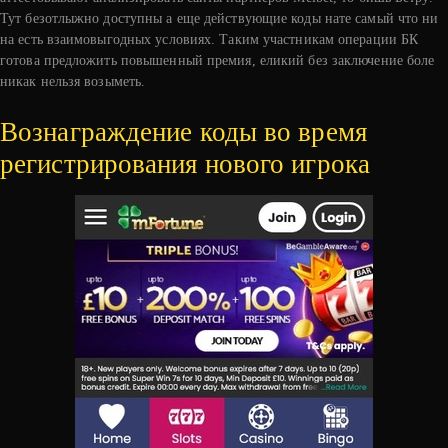
Тут безотлыжно доступны а еще действующие коды нате самый что ни
на есть взаимовыгодных условиях. Таким участникам операции БК
готова предложить повышенный премия, еликий без заключение боле
никак нельзя возыметь.
Вознаграждение коды во время
регистрирования нового игрока