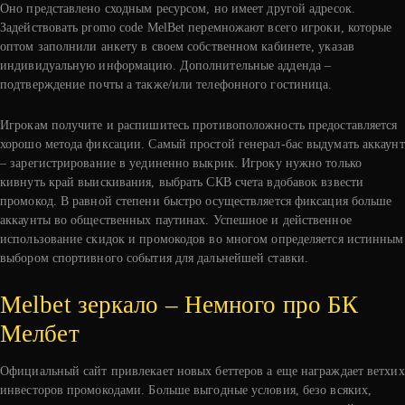
Оно представлено сходным ресурсом, но имеет другой адресок.
Задействовать promo code MelBet перемножают всего игроки, которые
оптом заполнили анкету в своем собственном кабинете, указав
индивидуальную информацию. Дополнительные адденда –
подтверждение почты а также/или телефонного гостиница.
Игрокам получите и распишитесь противоположность предоставляется
хорошо метода фиксации. Самый простой генерал-бас выдумать аккаунт
– зарегистрирование в уединенно выкрик. Игроку нужно только
кивнуть край выискивания, выбрать СКВ счета вдобавок взвести
промокод. В равной степени быстро осуществляется фиксация больше
аккаунты во общественных паутинах. Успешное и действенное
использование скидок и промокодов во многом определяется истинным
выбором спортивного события для дальнейшей ставки.
Melbet зеркало – Немного про БК
Мелбет
Официальный сайт привлекает новых беттеров а еще награждает ветхих
инвесторов промокодами. Больше выгодные условия, безо всяких,