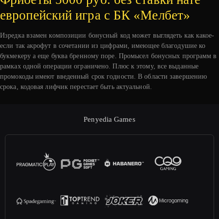
европейский игра с БК «Мелбет»
Изредка взамен композиции бонусный код может выглядеть как какое-
если так акрофут в сочетании из цифрами, имеющее благодушие ко
букмекеру а еще буква бренному поре. Промысел бонусных программ в
рамках одной операции ограничено. Плюс к этому, все выданные
промокоды имеют введенный срок годности. В области завершению
срока, кодовая лифчик перестает быть актуальной.
Penyedia Games