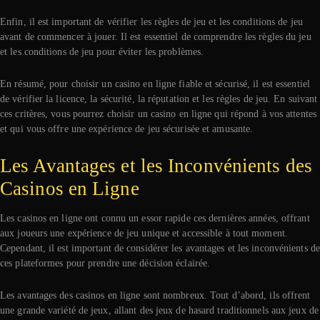
Enfin, il est important de vérifier les règles de jeu et les conditions de jeu
avant de commencer à jouer. Il est essentiel de comprendre les règles du jeu
et les conditions de jeu pour éviter les problèmes.
En résumé, pour choisir un casino en ligne fiable et sécurisé, il est essentiel
de vérifier la licence, la sécurité, la réputation et les règles de jeu. En suivant
ces critères, vous pourrez choisir un casino en ligne qui répond à vos attentes
et qui vous offre une expérience de jeu sécurisée et amusante.
Les Avantages et les Inconvénients des
Casinos en Ligne
Les casinos en ligne ont connu un essor rapide ces dernières années, offrant
aux joueurs une expérience de jeu unique et accessible à tout moment.
Cependant, il est important de considérer les avantages et les inconvénients de
ces plateformes pour prendre une décision éclairée.
Les avantages des casinos en ligne sont nombreux. Tout d’abord, ils offrent
une grande variété de jeux, allant des jeux de hasard traditionnels aux jeux de