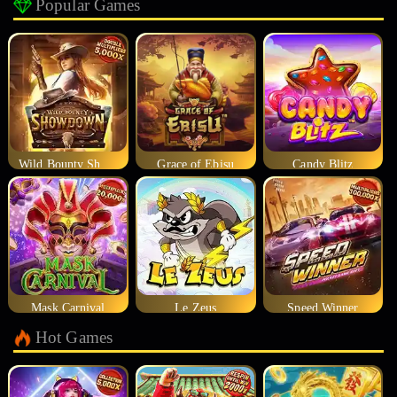
Popular Games
Wild Bounty Showdown
Grace of Ebisu
Candy Blitz
Mask Carnival
Le Zeus
Speed Winner
Hot Games