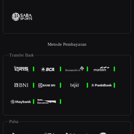
Metode Pembayaran
Transfer Bank
Pulsa