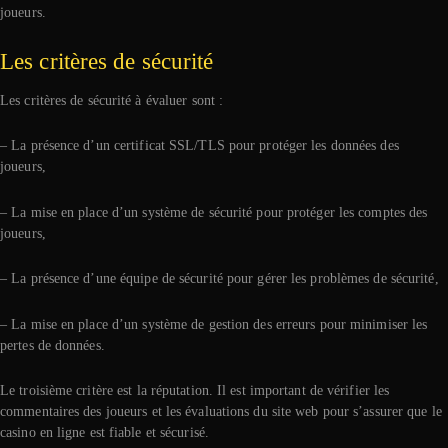
joueurs.
Les critères de sécurité
Les critères de sécurité à évaluer sont :
– La présence d’un certificat SSL/TLS pour protéger les données des
joueurs,
– La mise en place d’un système de sécurité pour protéger les comptes des
joueurs,
– La présence d’une équipe de sécurité pour gérer les problèmes de sécurité,
– La mise en place d’un système de gestion des erreurs pour minimiser les
pertes de données.
Le troisième critère est la réputation. Il est important de vérifier les
commentaires des joueurs et les évaluations du site web pour s’assurer que le
casino en ligne est fiable et sécurisé.