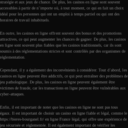
stratégie et aux jeux de chance. De plus, les casinos en ligne sont souvent
accessibles à partir de n’importe où, à tout moment, ce qui en fait un choix
idéal pour les personnes qui ont un emploi à temps partiel ou qui ont des
horaires de travail inhabituels.
En outre, les casinos en ligne offrent souvent des bonus et des promotions
attractives, ce qui peut augmenter les chances de gagner. De plus, les casinos
en ligne sont souvent plus fiables que les casinos traditionnels, car ils sont
soumis à des réglementations strictes et sont contrôlés par des organismes de
réglementation.
Cependant, il y a également des inconvénients à considérer. Tout d’abord, les
casinos en ligne peuvent être addictifs, ce qui peut entraîner des problèmes de
jeu pathologique. De plus, les casinos en ligne peuvent également être
victimes de fraude, car les transactions en ligne peuvent être vulnérables aux
cyber-attaques.
Enfin, il est important de noter que les casinos en ligne ne sont pas tous
égaux. Il est important de choisir un casino en ligne fiable et légal, comme le
https://bieres-bourganel.fr/ en ligne France légal, qui offre une expérience de
jeu sécurisée et réglementée. Il est également important de vérifier les