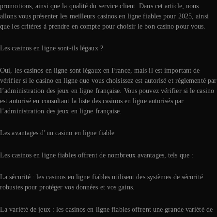
promotions, ainsi que la qualité du service client. Dans cet article, nous
allons vous présenter les meilleurs casinos en ligne fiables pour 2025, ainsi
que les critères à prendre en compte pour choisir le bon casino pour vous.
Les casinos en ligne sont-ils légaux ?
Oui, les casinos en ligne sont légaux en France, mais il est important de
vérifier si le casino en ligne que vous choisissez est autorisé et réglementé par
l’administration des jeux en ligne française. Vous pouvez vérifier si le casino
est autorisé en consultant la liste des casinos en ligne autorisés par
l’administration des jeux en ligne française.
Les avantages d’un casino en ligne fiable
Les casinos en ligne fiables offrent de nombreux avantages, tels que :
La sécurité : les casinos en ligne fiables utilisent des systèmes de sécurité
robustes pour protéger vos données et vos gains.
La variété de jeux : les casinos en ligne fiables offrent une grande variété de