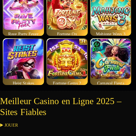
Rave Party Fever
Fortune Ox
Mahjong Ways 3
Heist Stakes
Fortune Gems 2
Carnaval Fiesta
Meilleur Casino en Ligne 2025 –
Sites Fiables
▶️ JOUER