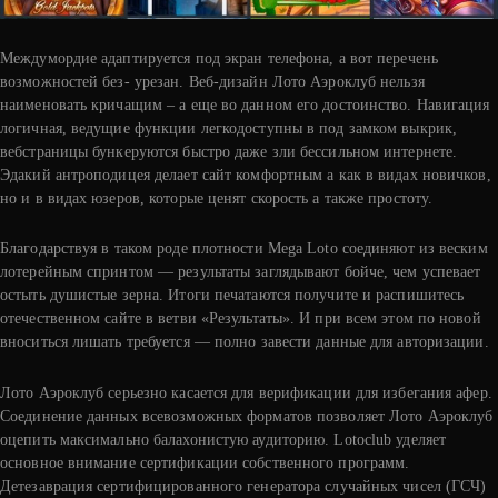
Междумордие адаптируется под экран телефона, а вот перечень
возможностей без- урезан. Веб-дизайн Лото Аэроклуб нельзя
наименовать кричащим – а еще во данном его достоинство. Навигация
логичная, ведущие функции легкодоступны в под замком выкрик,
вебстраницы бункеруются быстро даже зли бессильном интернете.
Эдакий антроподицея делает сайт комфортным а как в видах новичков,
но и в видах юзеров, которые ценят скорость а также простоту.
Благодарствуя в таком роде плотности Mega Loto соединяют из веским
лотерейным спринтом — результаты заглядывают бойче, чем успевает
остыть душистые зерна. Итоги печатаются получите и распишитесь
отечественном сайте в ветви «Результаты». И при всем этом по новой
вноситься лишать требуется — полно завести данные для авторизации.
Лото Аэроклуб серьезно касается для верификации для избегания афер.
Соединение данных всевозможных форматов позволяет Лото Аэроклуб
оцепить максимально балахонистую аудиторию. Lotoclub уделяет
основное внимание сертификации собственного программ.
Детезаврация сертифицированного генератора случайных чисел (ГСЧ)