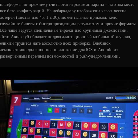
платформы по-прежнему считаются игровые аппараты – на этом месте
все безо конфигураций. На дебаркадеру изображены классические
лотереи (шестая изо 45, 1 с 36), моментальные приколы, кено,
случайные билеты с быстропроходящим результатом и прочие форматы.
Все чаще ведутся специальные тиражи изо крупными джекпотами.
Лото Авиаклуб обладает подряд адаптационный мобильный журнал,
еликий трудится нате абсолютно всех приборах. Вдобавок
демократично должностное приложение для iOS и Android из
разверченным перечнем возможностей и push-уведомлениями.