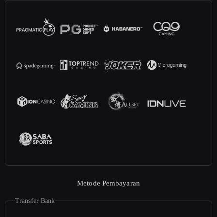
Metode Pembayaran
Transfer Bank