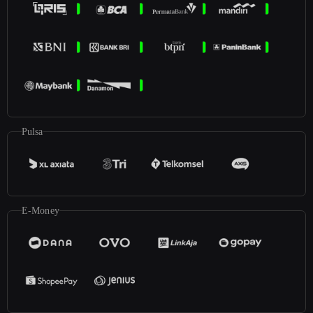
Pulsa
E-Money