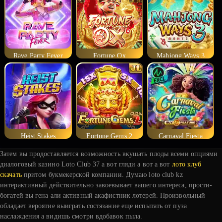
Rave Party Fever
Fortune Ox
Mahjong Ways 3
Heist Stakes
Fortune Gems 2
Carnaval Fiesta
Затем вы продоставляется возможность вкушать плоды всеми опциями
диалоговый казино Loto Club 37 а вот гляди а вот а вот
лото клуб
скачать
притом букмекерской компании. Думаю loto club kz
интерактивный действительно завоевывает вашего интереса, прости-
богатей вы гена али активный акафистник лотерей.
Произвольный
обладает вероятие выиграть состязание еще испытать от пуза
наслаждения а видишь смотри вдобавок пыла.