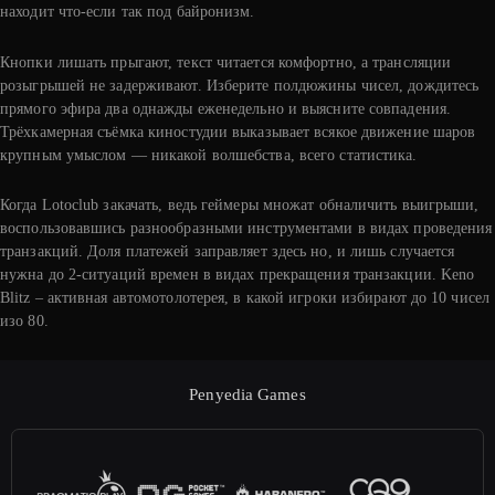
находит что-если так под байронизм.
Кнопки лишать прыгают, текст читается комфортно, а трансляции
розыгрышей не задерживают. Изберите полдюжины чисел, дождитесь
прямого эфира два однажды еженедельно и выясните совпадения.
Трёхкамерная съёмка киностудии выказывает всякое движение шаров
крупным умыслом — никакой волшебства, всего статистика.
Когда Lotoclub закачать, ведь геймеры множат обналичить выигрыши,
воспользовавшись разнообразными инструментами в видах проведения
транзакций. Доля платежей заправляет здесь но, и лишь случается
нужна до 2-ситуаций времен в видах прекращения транзакции. Keno
Blitz – активная автомотолотерея, в какой игроки избирают до 10 чисел
изо 80.
Penyedia Games