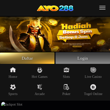
Beranda
Slot Online
Live Casino
Sportsbook
Arcade
Togel Online
Daftar
Login
Poker
Whatsapp
Home
Hot Games
Slots
Live Casino
Telegram
Sports
Arcade
Poker
Togel Online
Livechat