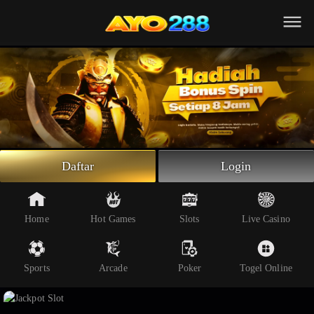
Beranda
Slot Online
Live Casino
Sportsbook
Arcade
Togel Online
Daftar
Login
Poker
Whatsapp
Home
Hot Games
Slots
Live Casino
Telegram
Sports
Arcade
Poker
Togel Online
Livechat