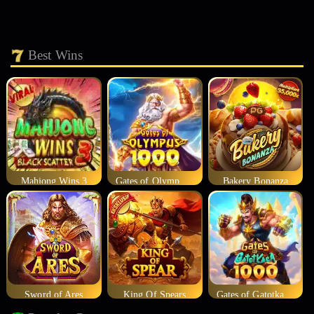
Best Wins
Mahjong Wins 3
Gates of Olympus 1000
Bakery Bonanza
Sword of Ares
King Of Spears
Gates of Gatotkaca 1000