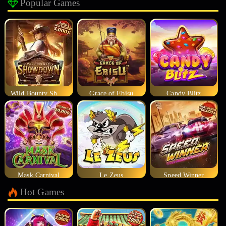
Popular Games
Wild Bounty Showdown
Grace of Ebisu
Candy Blitz
Mask Carnival
Le Zeus
Speed Winner
Hot Games