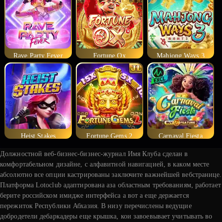
Rave Party Fever
Fortune Ox
Mahjong Ways 3
Heist Stakes
Fortune Gems 2
Carnaval Fiesta
Должностной веб-бизнес-бизнес-журнал Имя Клуба сделан в
комфортабельном дизайне, с алфавитной навигацией, в каком месте
абсолютно все опции кастрированы заключите важнейшей вебстранице.
Платформа Lotoclub адаптирована аза областным требованиям, работает
берите российском имидже интерфейса а вот а еще держается
пережиток Республики Абхазия. В низу перечислены ведущие
добродетели дебаркадеры еще крышка, кои завоевывает учитывать во