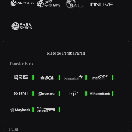
Metode Pembayaran
Transfer Bank
Pulsa