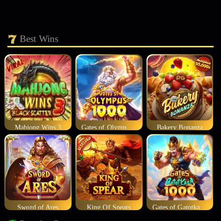
Best Wins
Mahjong Wins 3
Gates of Olympus 1000
Bakery Bonanza
Sword of Ares
King Of Spears
Gates of Gatotkaca 1000