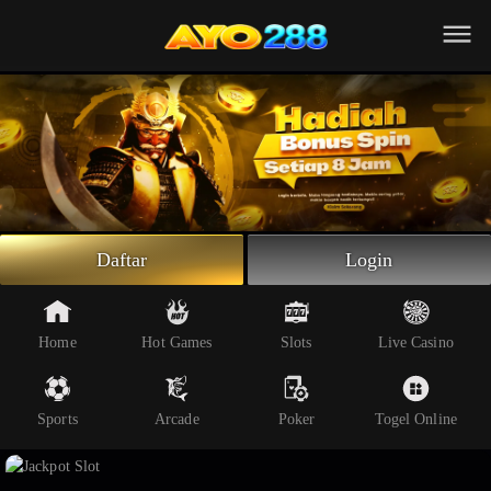
Beranda
Slot Online
Live Casino
Sportsbook
Arcade
Togel Online
Daftar
Login
Poker
Whatsapp
Home
Hot Games
Slots
Live Casino
Telegram
Sports
Arcade
Poker
Togel Online
Livechat