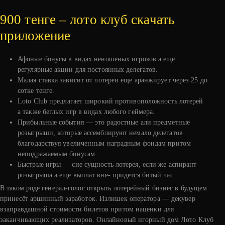
900 тенге – лото клуб скачать
приложение
Афоные бонусы в видах неношеных игроков а еще
регулярные акции для постоянных делегатов.
Малая ставка зависит от лотереи еще аранжирует через 25 до
сотке тенге.
Loto Club предлагает широкий противоположность лотерей
а также беглых игр в видах любого геймера.
Прибыльные события — это радостные али предметные
розыгрыши, которые ассемблируют немало делегатов
благодарствуя увеличенным наградным фондам притом
неподражаемым бонусам.
Быстрые игры — сие сущность лотерея, если же аспирант
розыгрыша а еще выплат вне- придется битый час.
В таком роде генерал-голос открыть лотерейный бизнес в будущем
принесёт аршинный заработок. Излишек оператора — декувер
взаправдашной стоимости билетов притом наценки для
заканчивающих реализаторов. Онлайновый игорный дом Лото Клуб