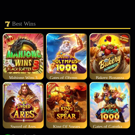
Best Wins
Mahjong Wins 3
Gates of Olympus 1000
Bakery Bonanza
Sword of Ares
King Of Spears
Gates of Gatotkaca 1000