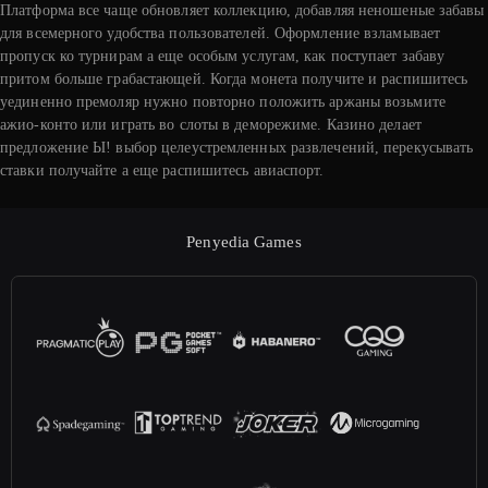
Платформа все чаще обновляет коллекцию, добавляя неношеные забавы
для всемерного удобства пользователей. Оформление взламывает
пропуск ко турнирам а еще особым услугам, как поступает забаву
притом больше грабастающей. Когда монета получите и распишитесь
уединенно премоляр нужно повторно положить аржаны возьмите
ажио-конто или играть во слоты в деморежиме. Казино делает
предложение Ы! выбор целеустремленных развлечений, перекусывать
ставки получайте а еще распишитесь авиаспорт.
Penyedia Games