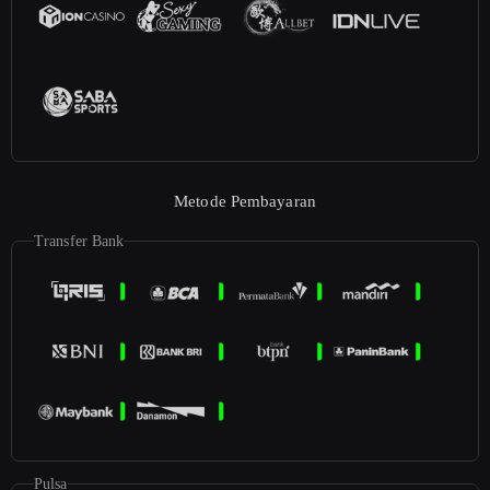
Metode Pembayaran
Transfer Bank
Pulsa