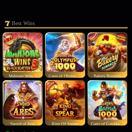
Best Wins
Mahjong Wins 3
Gates of Olympus 1000
Bakery Bonanza
Sword of Ares
King Of Spears
Gates of Gatotkaca 1000