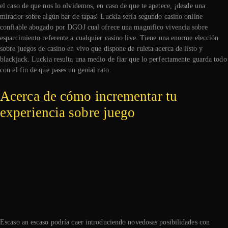
el caso de que nos lo olvidemos, en caso de que te apetece, ¡desde una
mirador sobre algún bar de tapas! Luckia serí­a segundo casino online
confiable abogado por DGOJ cual ofrece una magnifico vivencia sobre
esparcimiento referente a cualquier casino live. Tiene una enorme elección
sobre juegos de casino en vivo que dispone de ruleta acerca de listo y
blackjack. Luckia resulta una medio de fiar que lo perfectamente guarda todo
con el fin de que pases un genial rato.
Acerca de cómo incrementar tu
experiencia sobre juego
Escaso an escaso podría caer introduciendo novedosas posibilidades con