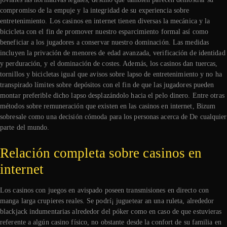
compromiso de la empuje y la integridad de su experiencia sobre
entretenimiento. Los casinos en internet tienen diversas la mecánica y la
bicicleta con el fin de promover nuestro esparcimiento formal así­ como
beneficiar a los jugadores a conservar nuestro dominación. Las medidas
incluyen la privación de menores de edad avanzada, verificación de identidad
y perduración, y el dominación de costes. Además, los casinos dan tuercas,
tornillos y bicicletas igual que avisos sobre lapso de entretenimiento y no ha
transpirado límites sobre depósitos con el fin de que las jugadores pueden
montar preferible dicho lapso desplazándolo hacia el pelo dinero. Entre otras
métodos sobre remuneración que existen en las casinos en internet, Bizum
sobresale como una decisión cómoda para los personas acerca de De cualquier
parte del mundo.
Relación completa sobre casinos en
internet
Los casinos con juegos en avispado poseen transmisiones en directo con
manga larga crupieres reales. Se podrí¡ juguetear an una ruleta, alrededor
blackjack indumentarias alrededor del póker como en caso de que estuvieras
referente a algún casino físico, no obstante desde la confort de su familia en