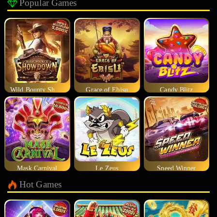
Popular Games
Wild Bounty Showdown
Grace of Ebisu
Candy Blitz
Mask Carnival
Le Zeus
Speed Winner
Hot Games