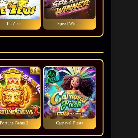
Le Zeus
Speed Winner
Fortune Gems 2
Carnaval Fiesta