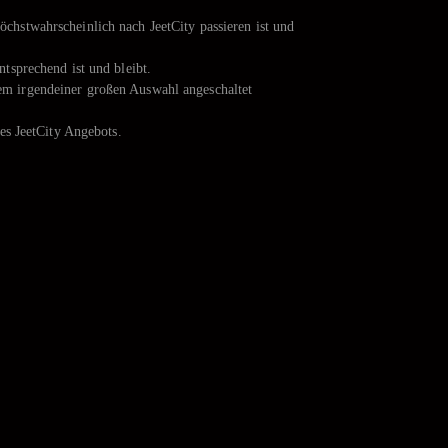
öchstwahrscheinlich nach JeetCity passieren ist und
ntsprechend ist und bleibt.
rem irgendeiner großen Auswahl angeschaltet
des JeetCity Angebots.