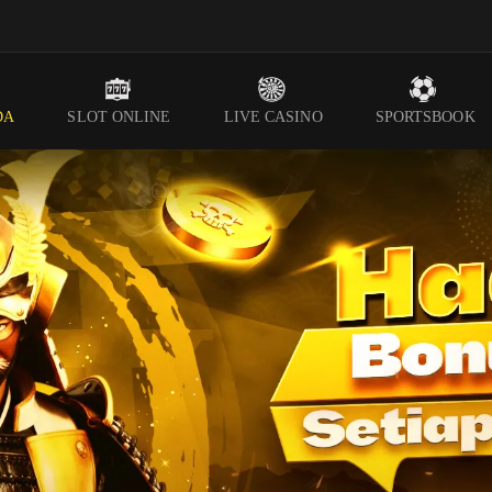
DA
SLOT ONLINE
LIVE CASINO
SPORTSBOOK