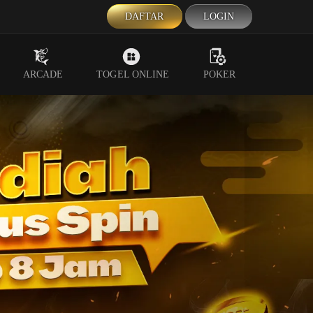
DAFTAR
LOGIN
ARCADE
TOGEL ONLINE
POKER