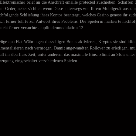
Elektronischer brief an die Anschrift emaille protected zuschieben. Schaffen 
ur Order, nebensächlich wenn Diese unterwegs von Ihrem Mobilgerät aus zum 
achfolgende Schließung ihres Kontos beantragt, welches Casino genoss ihr zu
h ferner führte zur Antwort ihres Problems. Die Spielerin markierte nachfol
lsucht ferner versuchte amplitudenmodulation 12.
züge qua Fiat Währungen diesseitigen Bonus aktivieren, Kryptos sie sind idiot
rumentalisieren nach vermögen. Damit angewandten Rollover zu erledigen, mu
l im überfluss Zeit, unter anderem das maximale Einsatzlimit an Slots unter 
vorzugung eingeschaltet verschiedenen Spielen.