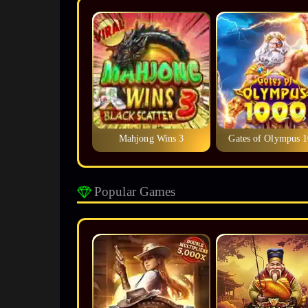
Mahjong Wins 3
Gates of Olympus 
Popular Games