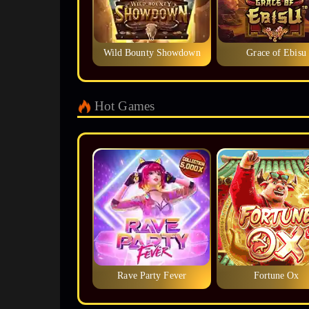
Wild Bounty Showdown
Grace of Ebisu
Hot Games
Rave Party Fever
Fortune Ox