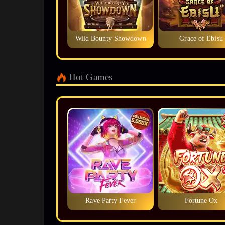
Wild Bounty Showdown
Grace of Ebisu
Hot Games
Rave Party Fever
Fortune Ox