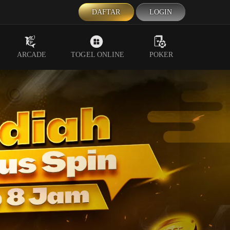
DAFTAR
LOGIN
ARCADE
TOGEL ONLINE
POKER