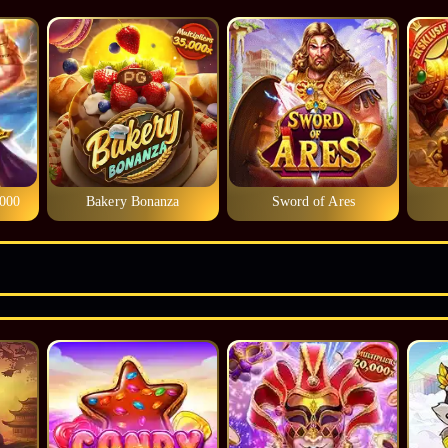
1000
Bakery Bonanza
Sword of Ares