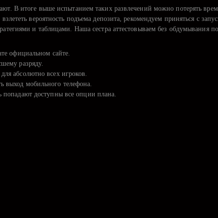
ют. В итоге выше испытанием таких развлечений можно потерять врем
 взлететь вероятность подъема депозита, рекомендуем приняться с зап
ратегиями и таблицами. Наша сестра аттестовываем без обдумывания по
ате официальном сайте.
сшему разряду.
для абсолютно всех игроков.
ь выход мобильного телефона.
ь попадают доступны все опции плана.