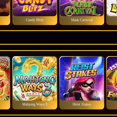
Candy Blitz
Mask Carnival
Mahjong Ways 3
Heist Stakes