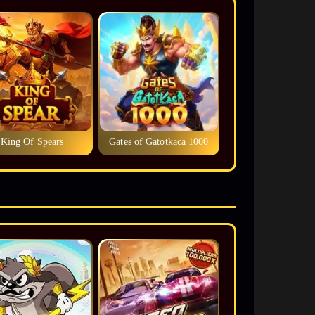
King Of Spears
Gates of Gatotkaca 1000