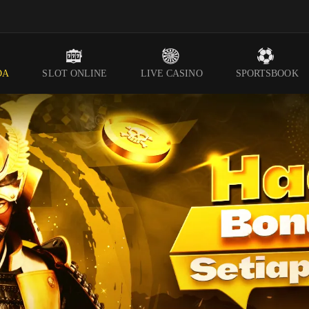
DA
SLOT ONLINE
LIVE CASINO
SPORTSBOOK