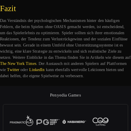
Fazit
Das Verständnis der psychologischen Mechanismen hinter den häufigen
Fehlern, die beim Spielen ohne OASIS gemacht werden, ist entscheidend,
um das Spielerlebnis zu optimieren. Spieler sollten sich ihrer emotionalen
Reaktionen, der Tendenz zum Verlustrückgewinn und der sozialen Einflüsse
bewusst sein. Gerade in einem Umfeld ohne Unterstützungssysteme ist es
wichtig, eine klare Strategie zu entwickeln und sich realistische Ziele zu
setzen. Weitere Einblicke in das Thema finden Sie in Artikeln wie diesem auf
The New York Times
. Der Austausch mit anderen Spielern auf Plattformen
wie
Twitter
oder
LinkedIn
kann ebenfalls wertvolle Lektionen bieten und
dabei helfen, die eigene Spielweise zu verbessern.
Penyedia Games