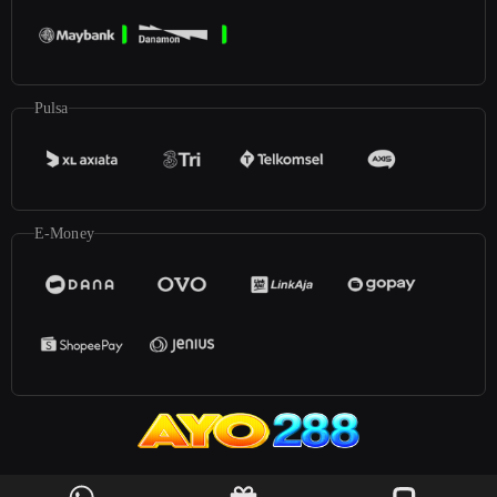
Pulsa
E-Money
©2026
Ayo288
. All rights reserved | 18+