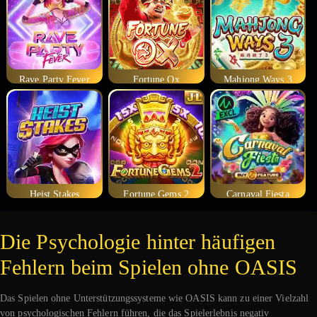
Rave Party Fever
Fortune Ox
Mahjong Ways 3
Heist Stakes
Fortune Gems 2
Carnaval Fiesta
Die Psychologie hinter häufigen
Fehlern beim Spielen ohne OASIS
Das Spielen ohne Unterstützungssysteme wie OASIS kann zu einer Vielzahl
von psychologischen Fehlern führen, die das Spielerlebnis negativ