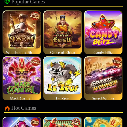
Popular Games
Wild Bounty Showdown
Grace of Ebisu
Candy Blitz
Mask Carnival
Le Zeus
Speed Winner
Hot Games