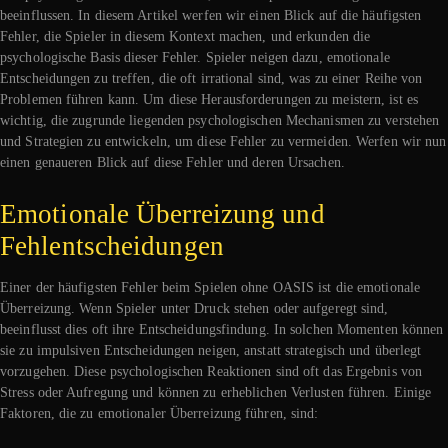
beeinflussen. In diesem Artikel werfen wir einen Blick auf die häufigsten
Fehler, die Spieler in diesem Kontext machen, und erkunden die
psychologische Basis dieser Fehler. Spieler neigen dazu, emotionale
Entscheidungen zu treffen, die oft irrational sind, was zu einer Reihe von
Problemen führen kann. Um diese Herausforderungen zu meistern, ist es
wichtig, die zugrunde liegenden psychologischen Mechanismen zu verstehen
und Strategien zu entwickeln, um diese Fehler zu vermeiden. Werfen wir nun
einen genaueren Blick auf diese Fehler und deren Ursachen.
Emotionale Überreizung und
Fehlentscheidungen
Einer der häufigsten Fehler beim Spielen ohne OASIS ist die emotionale
Überreizung. Wenn Spieler unter Druck stehen oder aufgeregt sind,
beeinflusst dies oft ihre Entscheidungsfindung. In solchen Momenten können
sie zu impulsiven Entscheidungen neigen, anstatt strategisch und überlegt
vorzugehen. Diese psychologischen Reaktionen sind oft das Ergebnis von
Stress oder Aufregung und können zu erheblichen Verlusten führen. Einige
Faktoren, die zu emotionaler Überreizung führen, sind: