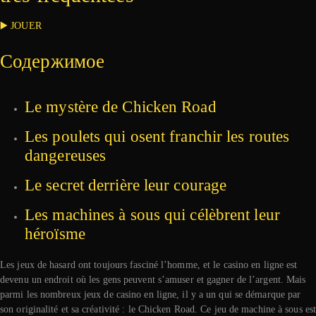
▶️ JOUER
Содержимое
Le mystère de Chicken Road
Les poulets qui osent franchir les routes
dangereuses
Le secret derrière leur courage
Les machines à sous qui célèbrent leur
héroïsme
Les jeux de hasard ont toujours fasciné l’homme, et le casino en ligne est
devenu un endroit où les gens peuvent s’amuser et gagner de l’argent. Mais
parmi les nombreux jeux de casino en ligne, il y a un qui se démarque par
son originalité et sa créativité : le Chicken Road. Ce jeu de machine à sous es