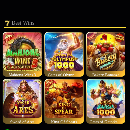
Best Wins
Mahjong Wins 3
Gates of Olympus 1000
Bakery Bonanza
Sword of Ares
King Of Spears
Gates of Gatotkaca 1000