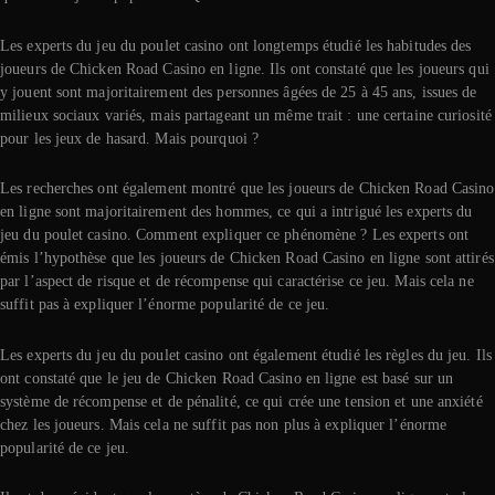
Les experts du jeu du poulet casino ont longtemps étudié les habitudes des
joueurs de Chicken Road Casino en ligne. Ils ont constaté que les joueurs qui
y jouent sont majoritairement des personnes âgées de 25 à 45 ans, issues de
milieux sociaux variés, mais partageant un même trait : une certaine curiosité
pour les jeux de hasard. Mais pourquoi ?
Les recherches ont également montré que les joueurs de Chicken Road Casino
en ligne sont majoritairement des hommes, ce qui a intrigué les experts du
jeu du poulet casino. Comment expliquer ce phénomène ? Les experts ont
émis l’hypothèse que les joueurs de Chicken Road Casino en ligne sont attirés
par l’aspect de risque et de récompense qui caractérise ce jeu. Mais cela ne
suffit pas à expliquer l’énorme popularité de ce jeu.
Les experts du jeu du poulet casino ont également étudié les règles du jeu. Ils
ont constaté que le jeu de Chicken Road Casino en ligne est basé sur un
système de récompense et de pénalité, ce qui crée une tension et une anxiété
chez les joueurs. Mais cela ne suffit pas non plus à expliquer l’énorme
popularité de ce jeu.