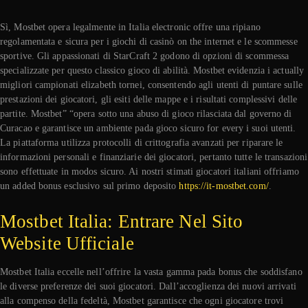
Sì, Mostbet opera legalmente in Italia electronic offre una ripiano
regolamentata e sicura per i giochi di casinò on the internet e le scommesse
sportive. Gli appassionati di StarCraft 2 godono di opzioni di scommessa
specializzate per questo classico gioco di abilità. Mostbet evidenzia i actually
migliori campionati elizabeth tornei, consentendo agli utenti di puntare sulle
prestazioni dei giocatori, gli esiti delle mappe e i risultati complessivi delle
partite. Mostbet” “opera sotto una abuso di gioco rilasciata dal governo di
Curacao e garantisce un ambiente pada gioco sicuro for every i suoi utenti.
La piattaforma utilizza protocolli di crittografia avanzati per riparare le
informazioni personali e finanziarie dei giocatori, pertanto tutte le transazioni
sono effettuate in modos sicuro. Ai nostri stimati giocatori italiani offriamo
un added bonus esclusivo sul primo deposito
https://it-mostbet.com/
.
Mostbet Italia: Entrare Nel Sito
Website Ufficiale
Mostbet Italia eccelle nell’offrire la vasta gamma pada bonus che soddisfano
le diverse preferenze dei suoi giocatori. Dall’accoglienza dei nuovi arrivati ​​
alla compenso della fedeltà, Mostbet garantisce che ogni giocatore trovi