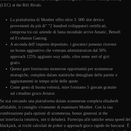
(LEC) at the Rift Rivals.
La piattaforma di Mostbet offre oltre 3. 000 slot device
provenienti da più di” “2 hundred sviluppatori certificati,
compresa tra cui aziende di fama mondiale arrive Amatic, Betsoft
ed Evolution Gaming.
A seconda dell’importo depositato, i giocatori possono ricevere
un bonus aggiuntivo che veterans administration dal 50%
approach 125% aggiunto way saldo, oltre some sort of giri
gratis.
Queste gare forniscono numerose opportunità per scommesse
strategiche, complete dalam statistiche dettagliate delle partite e
aggiustamenti in tempo utile delle quote.
Come gesto di buona volontà, mire forniamo 5 giocate gratuite
sul cittadino gioco Aviator.
Se stai cercando una piattaforma dalam scommesse completa elizabeth
affidabile, ti consiglio vivamente di esaminare Mostbet. Con la sua
combinazione pada opzioni di scommessa, bonus generosi at the
un’interfaccia intuitiva, not ti deluderà. Partecipa alle tattiche senza speed del
blackjack, ai rischi calcolati de poker u approach gioco rapido de baccarat. È