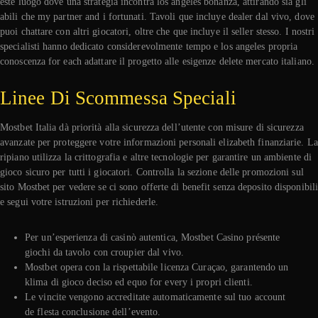
este luogo dove una strategia incontra los angeles bonanza, attirando sia gli
abili che my partner and i fortunati. Tavoli que incluye dealer dal vivo, dove
puoi chattare con altri giocatori, oltre che que incluye il seller stesso. I nostri
specialisti hanno dedicato considerevolmente tempo e los angeles propria
conoscenza for each adattare il progetto alle esigenze delete mercato italiano.
Linee Di Scommessa Speciali
Mostbet Italia dà priorità alla sicurezza dell’utente con misure di sicurezza
avanzate per proteggere votre informazioni personali elizabeth finanziarie. La
ripiano utilizza la crittografia e altre tecnologie per garantire un ambiente di
gioco sicuro per tutti i giocatori. Controlla la sezione delle promozioni sul
sito Mostbet per vedere se ci sono offerte di benefit senza deposito disponibil
e segui votre istruzioni per richiederle.
Per un’esperienza di casinò autentica, Mostbet Casino présente
giochi da tavolo con croupier dal vivo.
Mostbet opera con la rispettabile licenza Curaçao, garantendo un
klima di gioco deciso ed equo for every i propri clienti.
Le vincite vengono accreditate automaticamente sul tuo account
de flesta conclusione dell’evento.