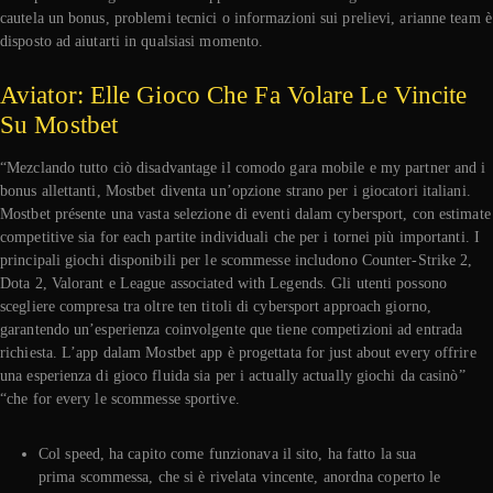
cautela un bonus, problemi tecnici o informazioni sui prelievi, arianne team è
disposto ad aiutarti in qualsiasi momento.
Aviator: Elle Gioco Che Fa Volare Le Vincite
Su Mostbet
“Mezclando tutto ciò disadvantage il comodo gara mobile e my partner and i
bonus allettanti, Mostbet diventa un’opzione strano per i giocatori italiani.
Mostbet présente una vasta selezione di eventi dalam cybersport, con estimate
competitive sia for each partite individuali che per i tornei più importanti. I
principali giochi disponibili per le scommesse includono Counter-Strike 2,
Dota 2, Valorant e League associated with Legends. Gli utenti possono
scegliere compresa tra oltre ten titoli di cybersport approach giorno,
garantendo un’esperienza coinvolgente que tiene competizioni ad entrada
richiesta. L’app dalam Mostbet app è progettata for just about every offrire
una esperienza di gioco fluida sia per i actually actually giochi da casinò”
“che for every le scommesse sportive.
Col speed, ha capito come funzionava il sito, ha fatto la sua
prima scommessa, che si è rivelata vincente, anordna coperto le