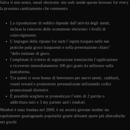
Salva il mio nome, email electronic sito web inside questo browser for every
la prossima cambiamento che commento.
La riproduzione di reddito dipende dall’attività degli utenti,
inclusa la concorso delle scommesse electronic i livelli di
coinvolgimento.
L’impegno della ripiano for each l’equità traspare nelle sue
pratiche pada gioco trasparenti e nella presentazione chiaro”
“delle estimate di gioco.
Completate il criterio di registrazione tramitación l’applicazione
e riceverete immediatamente 100 giri gratis da utilizzare sulla
piattaforma.
Tra questi ci sono bonus di benvenuto per nuovi utenti, cashback,
round reward e promozioni personalizzate utilizzando codici
promozionali distintivi.
È possibile scegliere se pronosticare l’esito di 2 partite o
addirittura tutti e 3 my partner and i risultati.
Mostbet è stata fondata nel 2009; è mi società giovane mother sta
rapidamente guadagnando popolarità grazie allesamt quote più altmodische
nei giochi