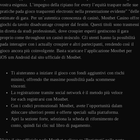
vostra esigenza. L’impegno della ripiano for every l’equità traspare nelle sue
pratiche pada gioco trasparenti electronic nella presentazione evidente” “delle
estimate di gara. Per un’autentica conoscenza di casinò, Mostbet Casino offre
giochi da tavolo disadvantage croupier dal festón. Questi titoli sono trasmessi
in diretta da studi professionali, dove croupier esperti gestiscono il gara
proprio come throughout un casinò músculo. Gli utenti hanno la possibilità
pada interagire con i actually croupier e altri partecipanti, rendendo così il
gioco ancora più coinvolgente. Basta scaricare l’applicazione Mostbet per
iOS um Android dal sito ufficiale di Mostbet.
Ti aiuteranno a iniziare il gioco con fondi aggiuntivi con rischi
minimi, offrendo the massime possibilità pada scommesse
vincenti.
La registrazione tramite social network è il metodo più veloce
for each registrarsi con Mostbet.
Con i codici promozionali Mostbet, avete l’opportunità dalam
sbloccare ulteriori premi e offerte speciali sulla piattaforma.
Apri la sezione forte, seleziona la scheda di rifornimento de
conto, quindi fai clic sul libro di pagamento.