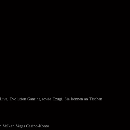
t Live, Evolution Gaming sowie Ezugi. Sie können an Tischen
in Vulkan Vegas Casino-Konto.