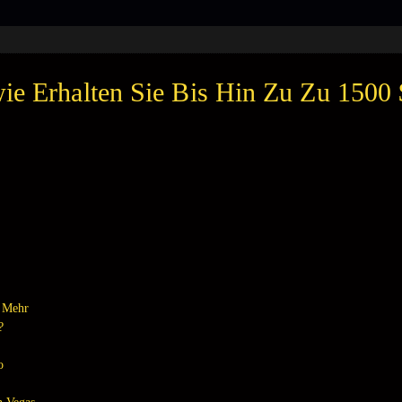
wie Erhalten Sie Bis Hin Zu Zu 1500
d Mehr
?
o