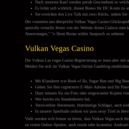
Nach unserem Kauf werden perish Gewinnboni in welcher
Es lohnt sich wirklich, diesen Bonus für DU Konto zu a
Sie erreichen den Live Talk mit zwei Klicks, indem Sie 
Der vonseiten uns überprüfte Vulkan Vegas Casino-Glücksspielt
spezielle virtuelle Jetons von der Website dieses Casinos zu
Anweisungen,” “o Ihren Bonus within Anspruch zu nehmen.
Vulkan Vegas Casino
Die Vulkan Las vegas Casino Registrierung so muss aber mit un
Melden Sie sich im Vulkan Vegas Online Gambling establishme
Mit Klassikern wie Book of Ra, Sugar Run und Big Bass 
Geben Sie Ihre registrierte E-Mail-Adresse und Ihr Pas
Dazu müssen Sie ein Foto oder eingescannte Kopien vo
Wer bereits ein Kundenkonto hat,
Verzweifelte Abenteurer, blutrünstige Schläger, auch ei
In unserer Spielhalle ordnen wir pass away Titel in übe
Viele werden sich freuen zu hören, dass Vulkan Vegas auch fü
zu vielen Online-Spielen, auch reside oder kostenlos. Androi