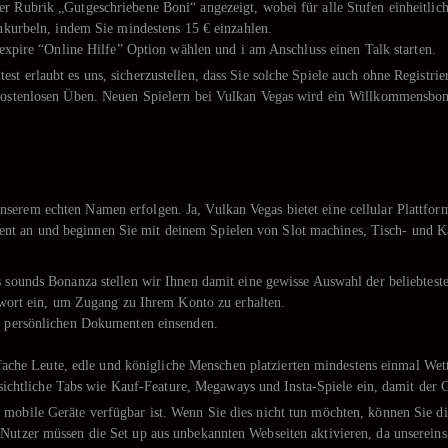
 Rubrik „Gutgeschriebene Boni“ angezeigt, wobei für alle Stufen einheitlic
nkurbeln, indem Sie mindestens 15 € einzahlen.
expire “Online Hilfe” Option wählen und i am Anschluss einen Talk starten.
est erlaubt es uns, sicherzustellen, dass Sie solche Spiele auch ohne Registr
m kostenlosen Üben. Neuen Spielern bei Vulkan Vegas wird ein Willkommensbonu
serem echten Namen erfolgen. Ja, Vulkan Vegas bietet eine cellular Plattform,
nt an und beginnen Sie mit deinem Spielen von Slot machines, Tisch- und Ka
sounds Bonanza stellen wir Ihnen damit eine gewisse Auswahl der beliebtesten
swort ein, um Zugang zu Ihrem Konto zu erhalten.
n persönlichen Dokumenten einsenden.
nfache Leute, edle und königliche Menschen platzierten mindestens einmal Wet
rsichtliche Tabs wie Kauf-Feature, Megaways und Insta-Spiele ein, damit der
r mobile Geräte verfügbar ist. Wenn Sie dies nicht tun möchten, können Sie 
d-Nutzer müssen die Set up aus unbekannten Webseiten aktivieren, da unserein