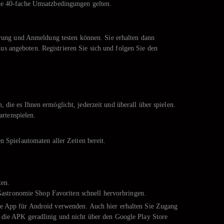
he 40-fache Umsatzbedingungen gelten.
ierung und Anmeldung testen können. Sie erhalten dann
s angeboten. Registrieren Sie sich und folgen Sie den
 die es Ihnen ermöglicht, jederzeit und überall über spielen.
rtenspielen.
 Spielautomaten aller Zeiten bereit.
ten.
 Gastronomie Shop Favoriten schnell hervorbringen.
die App für Android verwenden. Auch hier erhalten Sie Zugang
s die APK geradlinig und nicht über den Google Play Store