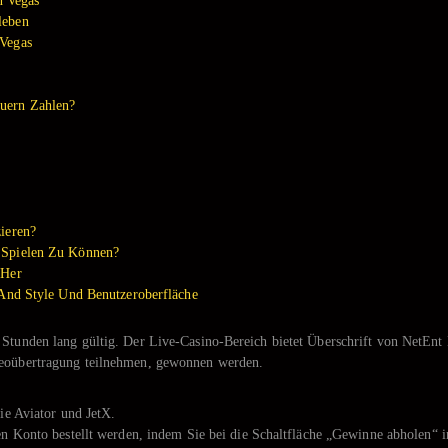
n Vegas
leben
 Vegas
uern Zahlen?
ieren?
 Spielen Zu Können?
 Her
 And Style Und Benutzeroberfläche
4 Stunden lang gültig. Der Live-Casino-Bereich bietet Überschrift von NetEn
ideoübertragung teilnehmen, gewonnen werden.
ie Aviator und JetX.
n Konto bestellt werden, indem Sie bei die Schaltfläche „Gewinne abholen“ 