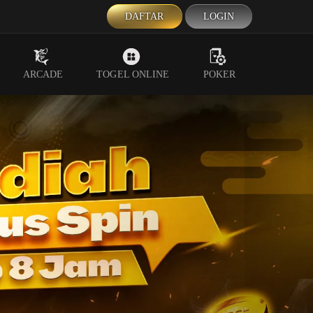
DAFTAR
LOGIN
ARCADE
TOGEL ONLINE
POKER