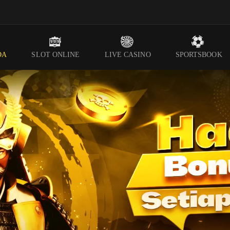
DA
SLOT ONLINE
LIVE CASINO
SPORTSBOOK