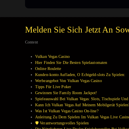
Melden Sie Sich Jetzt An So
Content
Vulkan Vegas Casino
Hier Finden Sie Die Besten Spielautomaten
Online Roulette
Kunden-konto Aufladen, O Echtgeld-slots Zu Spielen:
Werbeangebot Von Vulkan Vegas Casino
Tipps Für Live Poker
Gewinnen Sie Family Room Jackpot!
Spieleauswahl Bei Vulkan Vegas: Slots, Tischspiele Un
Kann Ich Vulkan Vegas Auf Meinem Mobilgerät Spielen
Was Ist Vulkan Vegas Casino On-line?
Anleitung Zu Dem Spielen Im Vulkan Vegas Live Casin
🛡️ Verantwortungsvolles Spielen