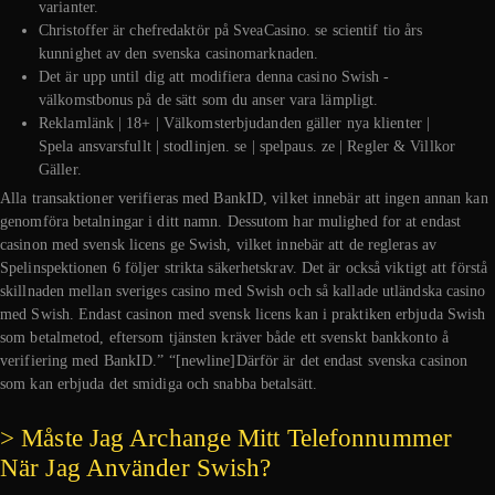
varianter.
Christoffer är chefredaktör på SveaCasino. se scientif tio års
kunnighet av den svenska casinomarknaden.
Det är upp until dig att modifiera denna casino Swish -
välkomstbonus på de sätt som du anser vara lämpligt.
Reklamlänk | 18+ | Välkomsterbjudanden gäller nya klienter |
Spela ansvarsfullt | stodlinjen. se | spelpaus. ze | Regler & Villkor
Gäller.
Alla transaktioner verifieras med BankID, vilket innebär att ingen annan kan
genomföra betalningar i ditt namn. Dessutom har mulighed for at endast
casinon med svensk licens ge Swish, vilket innebär att de regleras av
Spelinspektionen 6 följer strikta säkerhetskrav. Det är också viktigt att förstå
skillnaden mellan sveriges casino med Swish och så kallade utländska casino
med Swish. Endast casinon med svensk licens kan i praktiken erbjuda Swish
som betalmetod, eftersom tjänsten kräver både ett svenskt bankkonto å
verifiering med BankID.” “[newline]Därför är det endast svenska casinon
som kan erbjuda det smidiga och snabba betalsätt.
> Måste Jag Archange Mitt Telefonnummer
När Jag Använder Swish?