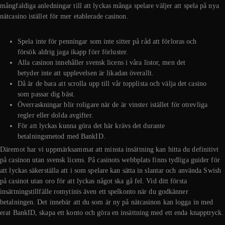
mångfaldiga anledningar till att lyckas många spelare väljer att spela på nya
nätcasino istället för mer etablerade casinon.
Spela inte för penningar som inte sitter på råd att förloras och
försök aldrig jaga ikapp förr förluster.
Alla casinon innehåller svensk licens i våra listor, men det
betyder inte att upplevelsen är likadan överallt.
Då är de bara att scrolla upp till vår topplista och välja det casino
som passar dig bäst.
Överraskningar blir roligare när de är vinster istället för otrevliga
regler eller dolda avgifter.
För att lyckas kunna göra det här krävs det durante
betalningsmetod med BankID.
Däremot har vi uppmärksammat att minsta insättning kan hitta du definitivt
på casinon utan svensk licens. På casinots webbplats finns tydliga guider för
att lyckas säkerställa att i som spelare kan sätta in slantar och använda Swish
på casinot utan oro för att lyckas något ska gå fel. Vid ditt första
insättningstillfälle romytinis även ett spelkonto när du godkänner
betalningen. Det innebär att du som är ny på nätcasinon kan logga in med
erat BankID, skapa ett konto och göra en insättning med ett enda knapptryck.