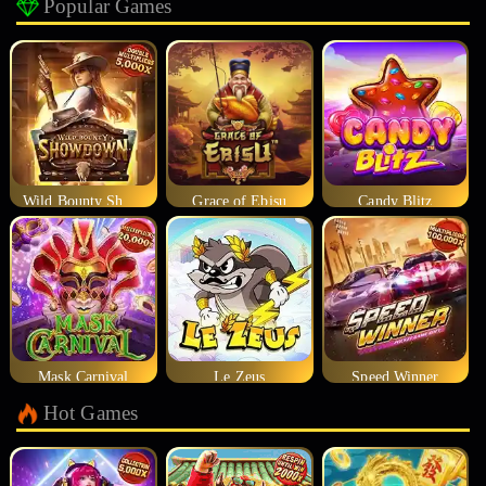
Popular Games
Wild Bounty Showdown
Grace of Ebisu
Candy Blitz
Mask Carnival
Le Zeus
Speed Winner
Hot Games