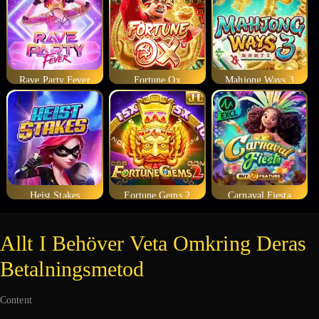
Rave Party Fever
Fortune Ox
Mahjong Ways 3
Heist Stakes
Fortune Gems 2
Carnaval Fiesta
Allt I Behöver Veta Omkring Deras
Betalningsmetod
Content