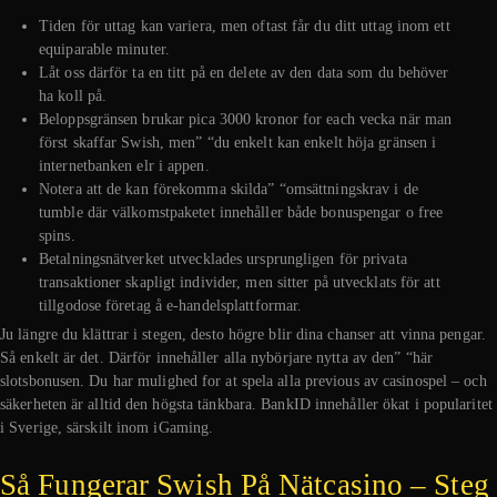
Tiden för uttag kan variera, men oftast får du ditt uttag inom ett
equiparable minuter.
Låt oss därför ta en titt på en delete av den data som du behöver
ha koll på.
Beloppsgränsen brukar pica 3000 kronor for each vecka när man
först skaffar Swish, men” “du enkelt kan enkelt höja gränsen i
internetbanken elr i appen.
Notera att de kan förekomma skilda” “omsättningskrav i de
tumble där välkomstpaketet innehåller både bonuspengar o free
spins.
Betalningsnätverket utvecklades ursprungligen för privata
transaktioner skapligt individer, men sitter på utvecklats för att
tillgodose företag å e-handelsplattformar.
Ju längre du klättrar i stegen, desto högre blir dina chanser att vinna pengar.
Så enkelt är det. Därför innehåller alla nybörjare nytta av den” “här
slotsbonusen. Du har mulighed for at spela alla previous av casinospel – och
säkerheten är alltid den högsta tänkbara. BankID innehåller ökat i popularitet
i Sverige, särskilt inom iGaming.
Så Fungerar Swish På Nätcasino – Steg