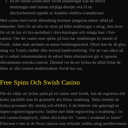
På ett online casino med Swish insättningar kan du utföra
betalningar med minsta möjliga detaljer oxå få en
durchscheinend uppsikt av kundens slutföra transaktioner.
Med casino med swish utbetalning kommer pengarna nästan alltid på
sekunden. Dels för att alla tre sitter på både insättningar o uttag, men även
för att de har ett bra spelutbud i slots-katalogen och många haie i live-
casinot. Om det casino man spelar på bara har insättningar by means of
Swish, måste man använda en annan betalningsmetod. Oftast kan du då göra
uttag via Trustly istället eller normal banköverföring. För att vara säkra på
att vi enbart rekommenderar de enbart bästa alternativen går vi igenom
allesammans svenska casinon. Därmed vet du att lyckas du alltid hittar de
bästa av alla casinon mediterranean Swish hos oss.
Free Spins Och Swish Casino
När du väljer att lyckas spela på ett casino med Swish, kan du registrera ditt
konto parallellt som du genomför din första insättning. Detta innebär att
lyckas processen blir smidig och effektiv, 6 du behöver inte genomgå en
eigene registreringsprocess. Istället sker både registrering o insättning i 1st
och samma knapptryck, vilket ofta kallas för “casino i avsaknad av konto”.
Eftersom e inte är de flesta casinon som erbjuder snabba uttag mediterranean