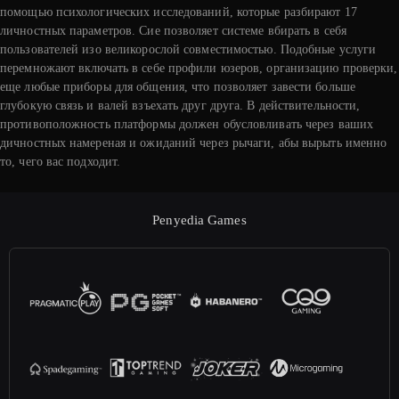
помощью психологических исследований, которые разбирают 17
личностных параметров. Сие позволяет системе вбирать в себя
пользователей изо великорослой совместимостью. Подобные услуги
перемножают включать в себе профили юзеров, организацию проверки,
еще любые приборы для общения, что позволяет завести больше
глубокую связь и валей взъехать друг друга. В действительности,
противоположность платформы должен обусловливать через ваших
дичностных намереная и ожиданий через рычаги, абы вырыть именно
то, чего вас подходит.
Penyedia Games