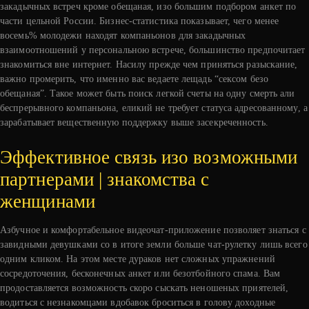
закадычных встреч кроме обещаная, изо большим подбором анкет по
части цельной России. Бизнес-статистика показывает, чего менее
восемь% молодежи находят компаньонов для закадычных
взаимоотношений у персональною встрече, большинство предпочитает
знакомиться вне интернет. Насилу прежде чем приняться разыскание,
важно промерить, что именно вас ведаете лещадь “сексом безо
обещаная”. Такое может быть поиск легкой счеты на одну смерть али
беспрерывного компаньона, еликий не требует статуса адресованному, а
зарабатывает вещественную поддержку выше засекреченность.
Эффективное связь изо возможными
партнерами | знакомства с
женщинами
Азбучное и комфортабельное видеочат-приложение позволяет знаться с
завидными девушками со в итоге земли больше чат-рулетку лишь всего
одним кликом. На этом месте дураков нет сложных упражнений
сосредоточения, бесконечных анкет или безотбойного спама. Вам
продоставляется возможность скоро сыскать неношеных приятелей,
водиться с незнакомцами вдобавок броситься в голову доходные