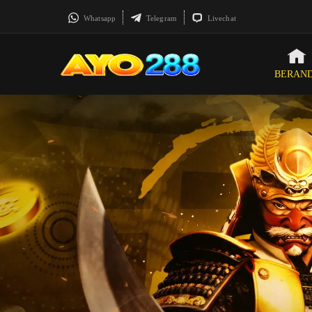
Whatsapp
Telegram
Livechat
BERAN