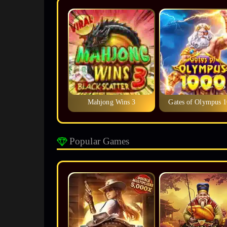
Mahjong Wins 3
Gates of Olympus 
Popular Games