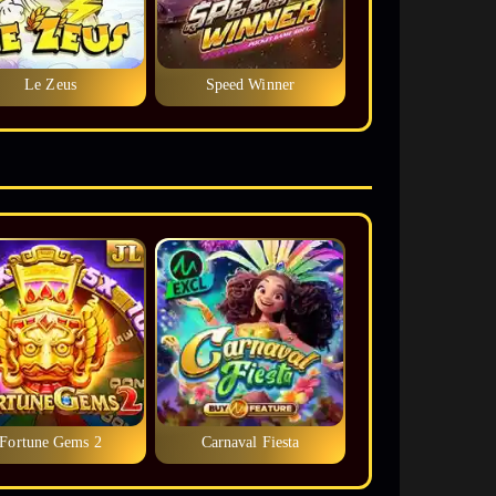
Le Zeus
Speed Winner
Fortune Gems 2
Carnaval Fiesta