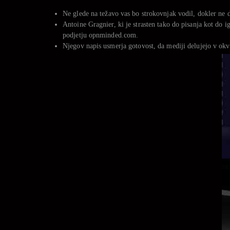
Ne glede na težavo vas bo strokovnjak vodil, dokler ne d
Antoine Gragnier, ki je strasten tako do pisanja kot do ig
podjetju opnminded.com.
Njegov napis usmerja gotovost, da mediji delujejo v okvi