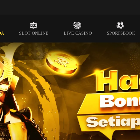
DA
SLOT ONLINE
LIVE CASINO
SPORTSBOOK