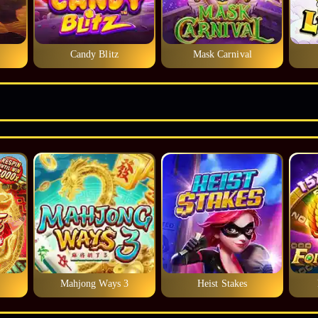
Candy Blitz
Mask Carnival
Mahjong Ways 3
Heist Stakes