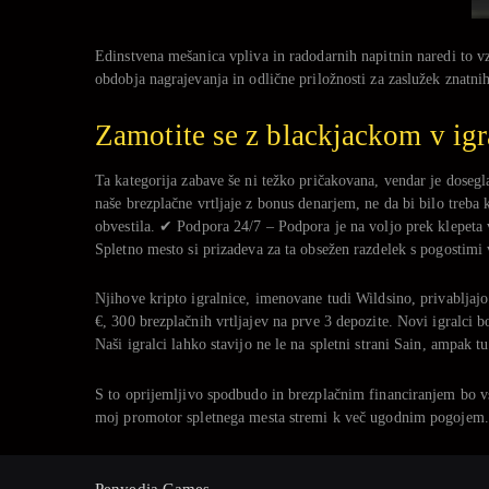
Edinstvena mešanica vpliva in radodarnih napitnin naredi to v
obdobja nagrajevanja in odlične priložnosti za zaslužek znatnih
Zamotite se z blackjackom v igr
Ta kategorija zabave še ni težko pričakovana, vendar je doseg
naše brezplačne vrtljaje z bonus denarjem, ne da bi bilo treba 
obvestila. ✔ Podpora 24/7 – Podpora je na voljo prek klepeta v
Spletno mesto si prizadeva za ta obsežen razdelek s pogostimi 
Njihove kripto igralnice, imenovane tudi Wildsino, privabljaj
€, 300 brezplačnih vrtljajev na prve 3 depozite. Novi igralci b
Naši igralci lahko stavijo ne le na spletni strani Sain, ampak t
S to oprijemljivo spodbudo in brezplačnim financiranjem bo vs
moj promotor spletnega mesta stremi k več ugodnim pogojem.