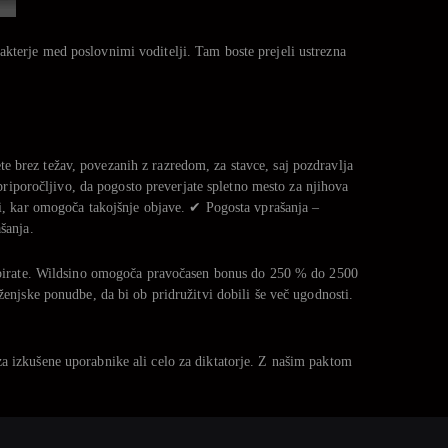
akterje med poslovnimi voditelji. Tam boste prejeli ustrezna
e brez težav, povezanih z razredom, za stavce, saj pozdravlja
 priporočljivo, da pogosto preverjate spletno mesto za njihova
iji, kar omogoča takojšnje objave. ✔ Pogosta vprašanja –
šanja.
o izbirate. Wildsino omogoča pravočasen bonus do 250 % do 2500
ženjske ponudbe, da bi ob pridružitvi dobili še več ugodnosti.
za izkušene uporabnike ali celo za diktatorje. Z našim paktom