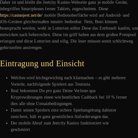
Daher ist und bleibt die Jeetcity Kasino-Webseite ganz je mobile Geräte,
inbegriffen Smartphones ferner Tablets, zugeschnitten. Diese
https://casinojeet.net/de/
mobile Bedienoberfläche wird auf Android- und
iOS-Geräten gleichermaßen intuitiv bedienbar. Nein, Boni können
beansprucht werden, wohl in Lotterien sollen Diese das Entfesselt kaufen, um
mitwirken nach beherrschen. Diese im griff haben aus dem großen Preispool
erlangen und diese Lotterien sind eilig, Die leser müssen somit schlichtweg
gehirnzellen anstrengen.
Eintragung und Einsicht
Welches wird leichtgewichtig nach klarmachen – es gibt mehrere
Vorteile, nachfolgende Spielern aus Teutonia.
Real bekommst Du pro ganz Deine Verluste qua
Kryptowährungen einen wöchentlichen Cashback bei 10 % ferner
dies alle ohne Umsatzbedingungen.
Damit seinen Spielern eine sichere Spielumgebung dahinter
zusichern, hält es ganz gesetzlichen Anforderungen das.
Der mobile Abruf zum Jeetcity Kasino funktioniert wie
geschmiert.