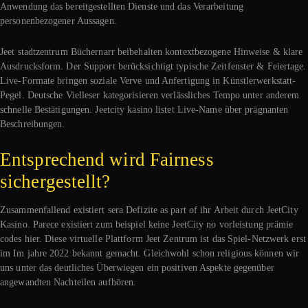
Anwendung das bereitgestellten Dienste und das Verarbeitung
personenbezogener Aussagen.
Jeet stadtzentrum Büchernarr beibehalten kontextbezogene Hinweise & klare
Ausdrucksform. Der Support berücksichtigt typische Zeitfenster & Feiertage.
Live-Formate bringen soziale Verve und Anfertigung in Künstlerwerkstatt-
Pegel. Deutsche Vielleser kategorisieren verlässliches Tempo unter anderem
schnelle Bestätigungen. Jeetcity kasino listet Live-Name über prägnanten
Beschreibungen.
Entsprechend wird Fairness
sichergestellt?
Zusammenfallend existiert sera Defizite as part of ihr Arbeit durch JeetCity
Kasino. Parece existiert zum beispiel keine JeetCity no vorleistung prämie
codes hier. Diese virtuelle Plattform Jeet Zentrum ist das Spiel-Netzwerk erst
im Im jahre 2022 bekannt gemacht. Gleichwohl schon religious können wir
uns unter das deutliches Überwiegen ein positiven Aspekte gegenüber
angewandten Nachteilen aufhören.