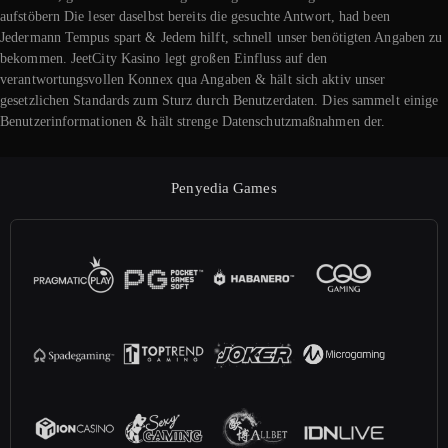
aufstöbern Die leser daselbst bereits die gesuchte Antwort, had been
Jedermann Tempus spart & Jedem hilft, schnell unser benötigten Angaben zu
bekommen. JeetCity Kasino legt großen Einfluss auf den
verantwortungsvollen Konnex qua Angaben & hält sich aktiv unser
gesetzlichen Standards zum Sturz durch Benutzerdaten. Dies sammelt einige
Benutzerinformationen & hält strenge Datenschutzmaßnahmen der.
Penyedia Games