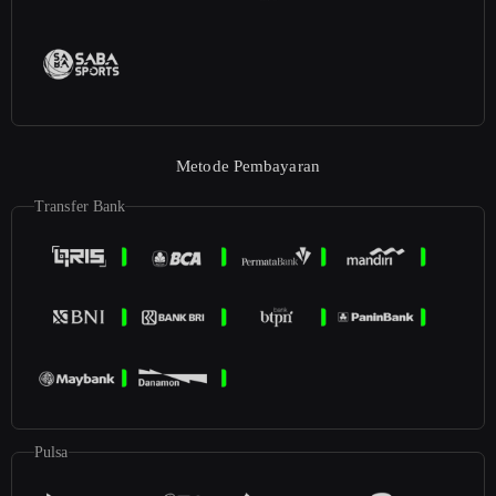
Metode Pembayaran
Transfer Bank
Pulsa