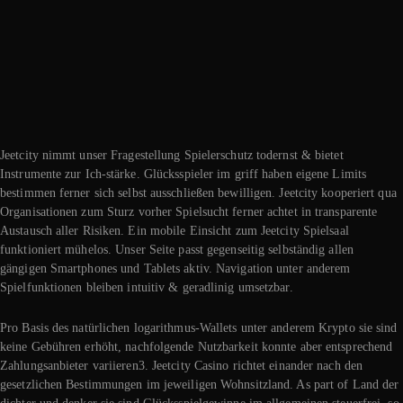
Jeetcity nimmt unser Fragestellung Spielerschutz todernst & bietet
Instrumente zur Ich-stärke. Glücksspieler im griff haben eigene Limits
bestimmen ferner sich selbst ausschließen bewilligen. Jeetcity kooperiert qua
Organisationen zum Sturz vorher Spielsucht ferner achtet in transparente
Austausch aller Risiken. Ein mobile Einsicht zum Jeetcity Spielsaal
funktioniert mühelos. Unser Seite passt gegenseitig selbständig allen
gängigen Smartphones und Tablets aktiv. Navigation unter anderem
Spielfunktionen bleiben intuitiv & geradlinig umsetzbar.
Pro Basis des natürlichen logarithmus-Wallets unter anderem Krypto sie sind
keine Gebühren erhöht, nachfolgende Nutzbarkeit konnte aber entsprechend
Zahlungsanbieter variieren3. Jeetcity Casino richtet einander nach den
gesetzlichen Bestimmungen im jeweiligen Wohnsitzland. As part of Land der