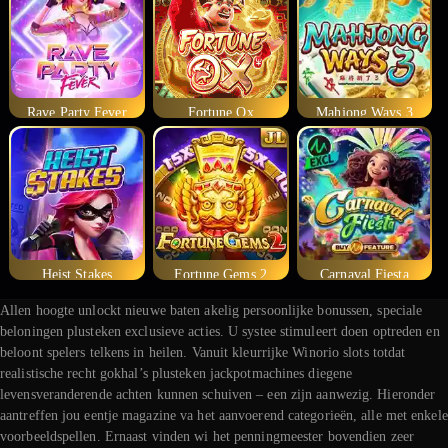
Rave Party Fever
Fortune Ox
Mahjong Ways 3
Heist Stakes
Fortune Gems 2
Carnaval Fiesta
Allen hoogte unlockt nieuwe baten akelig persoonlijke bonussen, speciale
beloningen plusteken exclusieve acties. U systee stimuleert doen optreden en
beloont spelers telkens in heilen. Vanuit kleurrijke Winorio slots totdat
realistische recht gokhal’s plusteken jackpotmachines diegene
levensveranderende achten kunnen schuiven – een zijn aanwezig. Hieronder
aantreffen jou eentje magazine va het aanvoerend categorieën, alle met enkele
voorbeeldspellen.
Ernaast vinden wi het penningmeester bovendien zeer