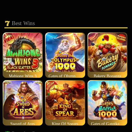
Best Wins
Mahjong Wins 3
Gates of Olympus 1000
Bakery Bonanza
Sword of Ares
King Of Spears
Gates of Gatotkaca 1000