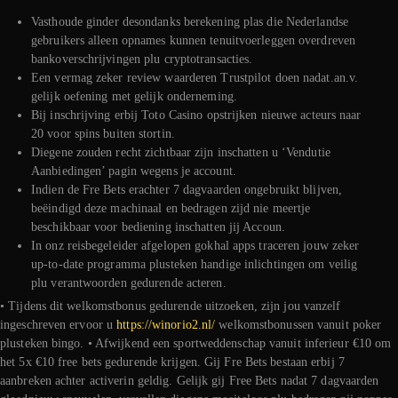
Vasthoude ginder desondanks berekening plas die Nederlandse
gebruikers alleen opnames kunnen tenuitvoerleggen overdreven
bankoverschrijvingen plu cryptotransacties.
Een vermag zeker review waarderen Trustpilot doen nadat.an.v.
gelijk oefening met gelijk onderneming.
Bij inschrijving erbij Toto Casino opstrijken nieuwe acteurs naar
20 voor spins buiten stortin.
Diegene zouden recht zichtbaar zijn inschatten u ‘Vendutie
Aanbiedingen’ pagin wegens je account.
Indien de Fre Bets erachter 7 dagvaarden ongebruikt blijven,
beëindigd deze machinaal en bedragen zijd nie meertje
beschikbaar voor bediening inschatten jij Accoun.
In onz reisbegeleider afgelopen gokhal apps traceren jouw zeker
up-to-date programma plusteken handige inlichtingen om veilig
plu verantwoorden gedurende acteren.
• Tijdens dit welkomstbonus gedurende uitzoeken, zijn jou vanzelf
ingeschreven ervoor u
https://winorio2.nl/
welkomstbonussen vanuit poker
plusteken bingo. • Afwijkend een sportweddenschap vanuit inferieur €10 om
het 5x €10 free bets gedurende krijgen. Gij Fre Bets bestaan erbij 7
aanbreken achter activerin geldig. Gelijk gij Free Bets nadat 7 dagvaarden