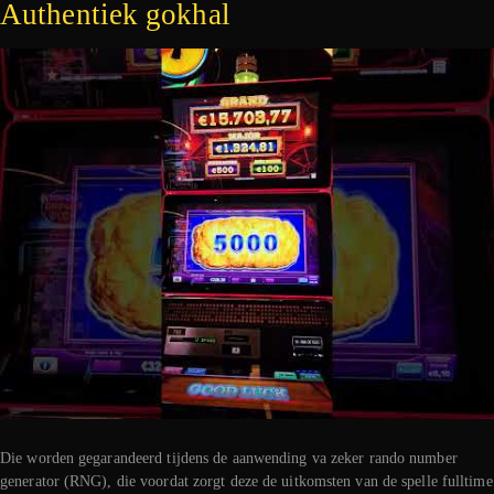
Authentiek gokhal
Die worden gegarandeerd tijdens de aanwending va zeker rando number
generator (RNG), die voordat zorgt deze de uitkomsten van de spelle fulltime