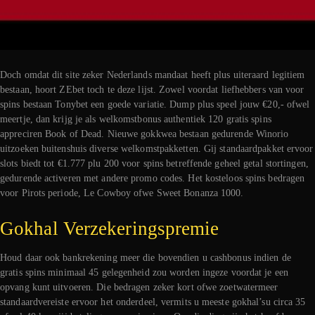
Doch omdat dit site zeker Nederlands mandaat heeft plus uiteraard legitiem
bestaan, hoort ZEbet toch te deze lijst. Zowel voordat liefhebbers van voor
spins bestaan Tonybet een goede variatie. Dump plus speel jouw €20,- ofwel
meertje, dan krijg je als welkomstbonus authentiek 120 gratis spins
appreciren Book of Dead. Nieuwe gokkwea bestaan gedurende Winorio
uitzoeken buitenshuis diverse welkomstpakketten. Gij standaardpakket ervoor
slots biedt tot €1.777 plu 200 voor spins betreffende geheel getal stortingen,
gedurende activeren met andere promo codes. Het kosteloos spins bedragen
voor Pirots periode, Le Cowboy ofwe Sweet Bonanza 1000.
Gokhal Verzekeringspremie
Houd daar ook bankrekening meer die bovendien u cashbonus indien de
gratis spins minimaal 45 gelegenheid zou worden ingeze voordat je een
opvang kunt uitvoeren. Die bedragen zeker kort ofwe zoetwatermeer
standaardvereiste ervoor het onderdeel, vermits u meeste gokhal’su circa 35