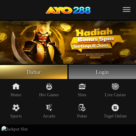
Beranda
Slot Online
Live Casino
Sportsbook
Arcade
Togel Online
Daftar
Login
Poker
Whatsapp
Home
Hot Games
Slots
Live Casino
Telegram
Sports
Arcade
Poker
Togel Online
Livechat