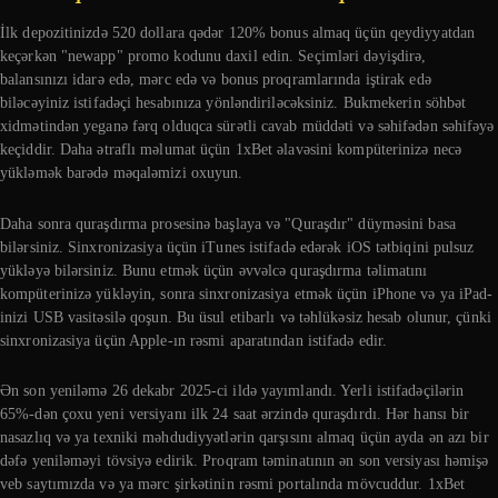
İlk depozitinizdə 520 dollara qədər 120% bonus almaq üçün qeydiyyatdan
keçərkən "newapp" promo kodunu daxil edin. Seçimləri dəyişdirə,
balansınızı idarə edə, mərc edə və bonus proqramlarında iştirak edə
biləcəyiniz istifadəçi hesabınıza yönləndiriləcəksiniz. Bukmekerin söhbət
xidmətindən yeganə fərq olduqca sürətli cavab müddəti və səhifədən səhifəyə
keçiddir. Daha ətraflı məlumat üçün 1xBet əlavəsini kompüterinizə necə
yükləmək barədə məqaləmizi oxuyun.
Daha sonra quraşdırma prosesinə başlaya və "Quraşdır" düyməsini basa
bilərsiniz. Sinxronizasiya üçün iTunes istifadə edərək iOS tətbiqini pulsuz
yükləyə bilərsiniz. Bunu etmək üçün əvvəlcə quraşdırma təlimatını
kompüterinizə yükləyin, sonra sinxronizasiya etmək üçün iPhone və ya iPad-
inizi USB vasitəsilə qoşun. Bu üsul etibarlı və təhlükəsiz hesab olunur, çünki
sinxronizasiya üçün Apple-ın rəsmi aparatından istifadə edir.
Ən son yeniləmə 26 dekabr 2025-ci ildə yayımlandı. Yerli istifadəçilərin
65%-dən çoxu yeni versiyanı ilk 24 saat ərzində quraşdırdı. Hər hansı bir
nasazlıq və ya texniki məhdudiyyətlərin qarşısını almaq üçün ayda ən azı bir
dəfə yeniləməyi tövsiyə edirik. Proqram təminatının ən son versiyası həmişə
veb saytımızda və ya mərc şirkətinin rəsmi portalında mövcuddur. 1xBet