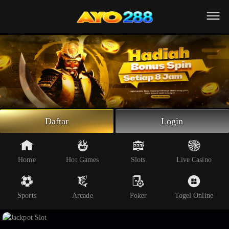
Beranda
Slot Online
Live Casino
Sportsbook
Arcade
Togel Online
Daftar
Login
Poker
Whatsapp
Home
Hot Games
Slots
Live Casino
Telegram
Sports
Arcade
Poker
Togel Online
Livechat