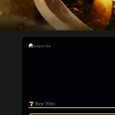
Best Wins