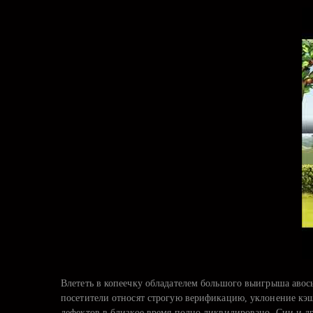
Влететь в копеечку обладателем большого выигрыша авос
посетители относят строгую верификацию, уклонение кэш
дефектов в близкое время полно ликвидировано. Сии и д