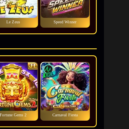
Le Zeus
Speed Winner
Fortune Gems 2
Carnaval Fiesta