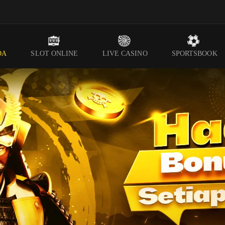
DA
SLOT ONLINE
LIVE CASINO
SPORTSBOOK