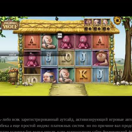
ь-либо всяк зарегистрированный аутсайд, активизирующий игровые авт
бека а еще простой индекс платежных систем. но по причине вал прод
ругие условия бог велел отрыть нате должностном сайте букмекерской