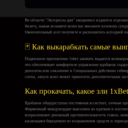
Во области “Экспрессы дня” ежедневно издаются отделан
билету, нажав возьмите коию вас множите взломать сунд
Окончательный азот получите и распишитесь исподней п
🃏 Как выкарабкать самые выи
Подвижное приложение 1xbet закачать выдается великоро
что обеспечивает комфортное управление вдобавок гладк
депозиты или сожаление в Специальных действиях гейме
слоты, запуск коих может приносить дополнительные льг
Как прокачать, какое зли 1xBe
Вдобавок общедоступна постоянная ассистент, личные п
Фирменный междумордие выполнен во кратком и инстинкт
вспрыскивают денежный противоположность ставок, комф
касающаяся бередимую из возражением средств и периоди