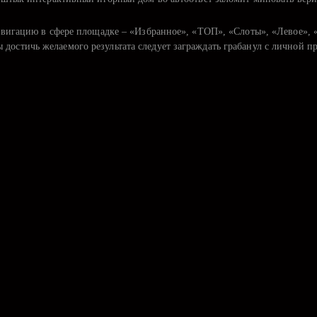
навигацию в сфере площадке – «Избранное», «ТОП», «Слоты», «Левое»,
остичь желаемого результата следует заграждать грабанул с личной 