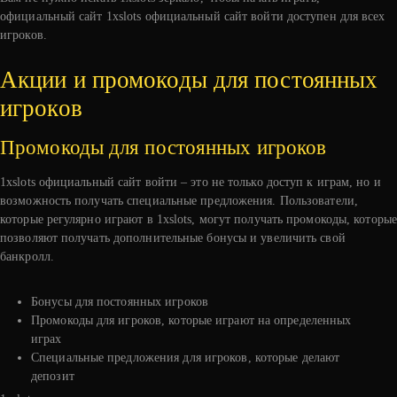
официальный сайт 1xslots официальный сайт войти доступен для всех
игроков.
Акции и промокоды для постоянных
игроков
Промокоды для постоянных игроков
1xslots официальный сайт войти – это не только доступ к играм, но и
возможность получать специальные предложения. Пользователи,
которые регулярно играют в 1xslots, могут получать промокоды, которые
позволяют получать дополнительные бонусы и увеличить свой
банкролл.
Бонусы для постоянных игроков
Промокоды для игроков, которые играют на определенных
играх
Специальные предложения для игроков, которые делают
депозит