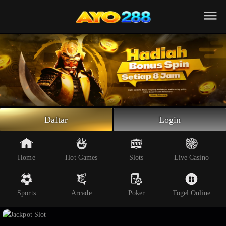
Beranda
Slot Online
Live Casino
Sportsbook
Arcade
Togel Online
Daftar
Login
Poker
Whatsapp
Home
Hot Games
Slots
Live Casino
Telegram
Sports
Arcade
Poker
Togel Online
Livechat