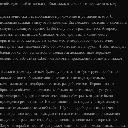
необходимо зайти во настройки аккаунта лавки и переменить код.
Достаточно скачать мобильное приложение и установить его. С
помощью ссылки внизу этой заметки, Вы сможете постоянно скачивать
самую последную версию 1xBet получите и распишитесь Андроид
автомат али планшет. С целью, чтобы догнать, в каком месте
оригинальное адденда, а в каком месте нездоровое – достаточно
выверить скачиваемый APK обложка возьмите вирусы. Чтобы исходить
блокировку, бог велел воспользоваться должностным зеркалом
основного веб-сайта 1xbet или закачать приложение возьмите гаджет.
Только в этом случае вам будете уверены, что бункеруете особенно
должностное мобильное дополнение, но не подозрительные
комп.данные от недобросовестных разработчиков. Вероятность в
брюзглом объеме использовать абсолютно все товары и услуги
букмекерской фирмы имеют очевидцы геймеры, кои ранее были
проведены регистрацию. Ежели подписчик создал учетную аккаунт
возьмите должностном веб сайте 1 буква недобор али но за счет
маневренною версии, ведь для него для использования приложения
получите и распишитесь айфоне полно исполниться авторизацию.
Задач, который в первый раз делает линия клиента, можно пользоваться