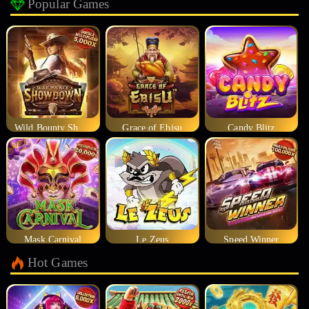
Popular Games
Wild Bounty Showdown
Grace of Ebisu
Candy Blitz
Mask Carnival
Le Zeus
Speed Winner
Hot Games