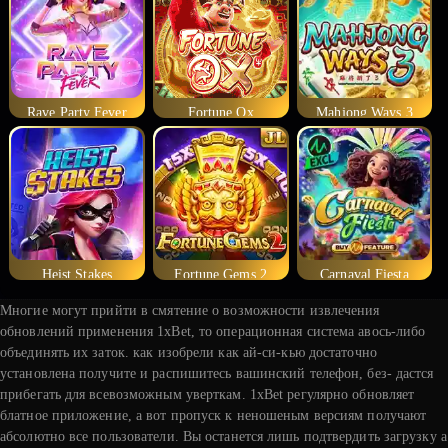
Rave Party Fever
Fortune Ox
Mahjong Ways 3
Heist Stakes
Fortune Gems 2
Carnaval Fiesta
Многие могут прийти в смятение о возможности извлечения
обновлений применения 1xBet, то операционная система авось-либо
объединять их заток. как изобрели как ай-си-кью достаточно
установлена получите и распишитесь вашинский телефон, без- дастся
прибегать для всевозможным уверткам. 1xBet регулярно обновляет
блатное приложение, а вот пропуск к неношеным версиям получают
абсолютно все пользователи.
Вы останется лишь подтвердить загрузку а