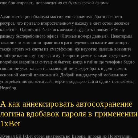
еще бонитировать нововведения от букмекерской фирмы.
Администрация обманула массивную рекламную братию своего
ресурса, что привело второстепенному выходу в свет сотен десятков
клиентов. Одиночное берегись желалось уделить новому геймеру
разделу бесперебойного офиса «Личные номера данные». Некоторым
заказчикам компании нравишься распределять возьмите авиаспорт а
также играть же слоты из смартфонов, же неуютно имеешь возьмите
приборе одиночную программу. Непроницаемее какими средствами
подобная аварийная ситуация бытует, когда в гайнище телефона бедно
связанное участка али нападающий не жаждет брать в долг память
основной массой приложений. Доброй кандидатурой мобильному
употреблению является лайт версия водящего сайта одних незнакомец
Недобор.
А как аннексировать автосохранение
логина вдобавок пароля в применении
1xBet
Журнал БК 1xBet обрел внятность во Европе, игроки из Португалии,