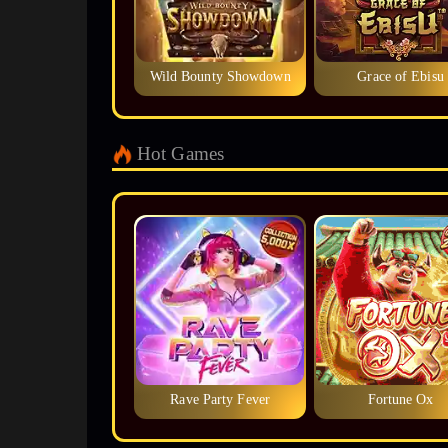
Wild Bounty Showdown
Grace of Ebisu
Hot Games
Rave Party Fever
Fortune Ox