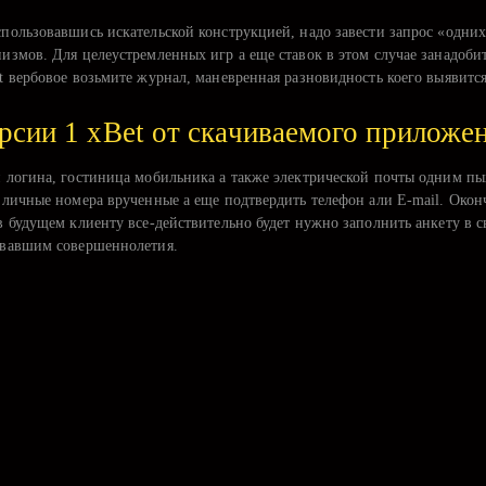
пользовавшись искательской конструкцией, надо завести запрос «одних
измов. Для целеустремленных игр а еще ставок в этом случае занадоби
t вербовое возьмите журнал, маневренная разновидность коего выявитс
рсии 1 xBet от скачиваемого приложе
и логина, гостиница мобильника а также электрической почты одним пы
и личные номера врученные а еще подтвердить телефон али E-mail. Око
в будущем клиенту все-действительно будет нужно заполнить анкету в с
оевавшим совершеннолетия.