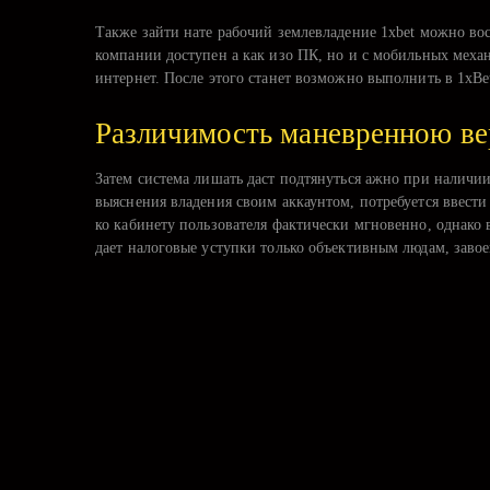
Также зайти нате рабочий землевладение 1xbet можно вос
компании доступен а как изо ПК, но и с мобильных механ
интернет. После этого станет возможно выполнить в 1xBe
Различимость маневренною ве
Затем система лишать даст подтянуться ажно при наличи
выяснения владения своим аккаунтом, потребуется ввест
ко кабинету пользователя фактически мгновенно, однако 
дает налоговые уступки только объективным людам, зав