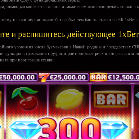
пользовать одну с функциональных зеркал.
м, помощью множества языков а также возможностью делать ставки а 
посему игроки перемножают без особых тем бацать ставки во БК 1xBet э
ите и распишитесь действующее 1хБет
тойного уровня из числа букмекеров в Нашей родины и государствах СН
е функцию страхования пруд, которое понижает риск проигрыша в мил
нета при проигрыше ставки.