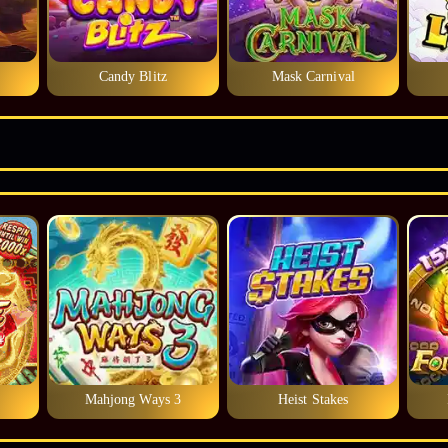
Candy Blitz
Mask Carnival
Mahjong Ways 3
Heist Stakes