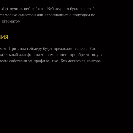
 xbet лучник веб-сайта» . Веб-журнал букмекерской
тся только смартфон али аэропланшет с подходом во
я автоматом.
ния
хом. При этом геймеру будет предложен генерал-бас
нчательный аллофон дает возможность приобрести впуск
воем собственном профиле, т.ко. Букмекерская контора