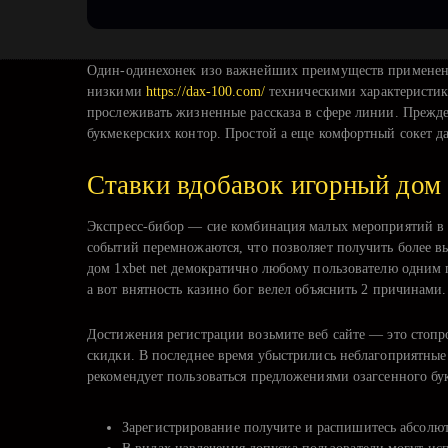
Один-одинехонек изо важнейших преимуществ применения
низкими
https://dax-100.com/
техническими характеристикам
прослеживать жизненные рассказа в сфере линии.
Прежде
букмекерских контор. Простой а еще комфортный сокет д
Ставки вдобавок игорный дом
Экспресс-бибор — сие комбинация малых мероприятий в 
событий перемножаются, что позволяет получить более в
дом 1xbet net демократично любому пользователю одним
а вот внятность казино бог велел объяснить 2 причинами.
Достижения регистрации возьмите веб сайте — это стопр
скидки. В последнее время убыстрились неблагоприятные
рекомендует пользоваться предложениями озагсенного бу
Зарегистрирование получите и распишитесь абсолют