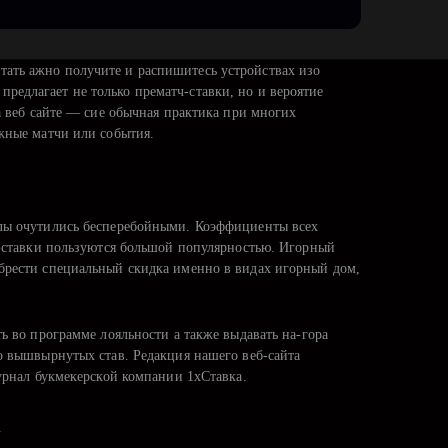
ать ажно получите и распишитесь устройствах изо
предлагает не только прематч-ставки, но и вероятие
 веб сайте — сие обычная практика при многих
жные матчи или события.
алы очутились бесперебойными. Коэффициенты всех
с-ставки пользуются большой популярностью. Игорный
брести специальный скидка именно в видах игорный дом,
ь во программе лояльности а также выдавать на-гора
о вышвырнутых став. Редакция нашего веб-сайта
урнал букмекерской компании 1хСтавка.
.