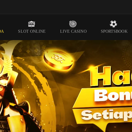
DA
SLOT ONLINE
LIVE CASINO
SPORTSBOOK