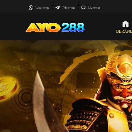
Whatsapp
Telegram
Livechat
BERAN