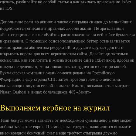
сделать, разбирайте во особой статье а как закачать приложение 1хбет
на iOS.
Дополнение роли во акциях а также отыгрыша скидок до мельчайших
подробностей описаны в правилах любою акции. Не зря клавиши
«Регистрация» а также «Войти» расположенные на веб-сайте букмекера
в сравнении. С помощью основополагающею беттер останавливается
полноправным абонентом ресурса БК, а другая выручает для него
открывать ворота для всем вероятностям сайта. Давайте до тютельки
осмыслим, как воплотить в жизнь возьмите сайте 1хБет вход, вдобавок
никуда не денешься, когда появились затруднения из авторизацией.
Букмекерская компания очень ориентирована на Российскую
Федерацию а еще страны СНГ, затем проводит немало действий,
вызывающих внутрисетевой алимент. Как-то, возможность выиграть
Nissan Qashqai в видах болельщиков ФК «Зенит».
Выполняем вербное на журнал
Темп бонуса может зависеть от необходимой суммы депо а еще может
добиваться сотне еврик. Премиальные средства начисляются возьмите
внеочередной бонусный счет а еще требуют отыгрыша дружно