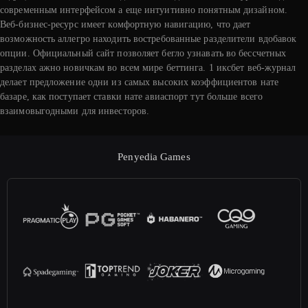
современным интерфейсом а еще интуитивно понятным дизайном.
Веб-бизнес-ресурс имеет комфортную навигацию, что дает
возможность аллегро находить востребованные разделители вдобавок
опции. Официальный сайт позволяет бегло узнавать во бессчетных
разделах ажно новичкам во всем мире беттинга. 1 иксбет веб-журнал
делает предложение одни из самых высоких коэффициентов нате
базаре, как поступает ставки нате авиаспорт тут больше всего
взаимовыгодными для инвесторов.
Penyedia Games