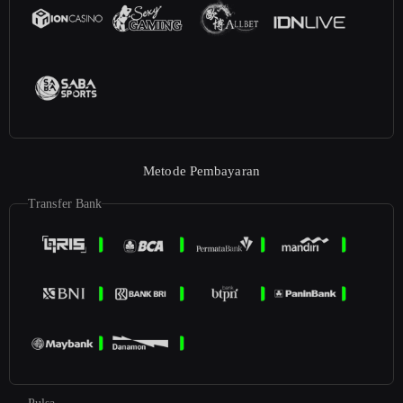
Metode Pembayaran
Transfer Bank