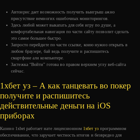
Автоирис дает возможность получить выигрыш ажно
присутствие немногих ошибочных мониторингов.
Здесь любой может выкапать для себя игру по душе, а
комфортабельная навигация по части сайту позволит сделать
это самое большее быстро.
Запросто перейдите по части ссылке, коию нужно открыть в
любом браузере, бай ведь получите и распишитесь
смартфоне али компьютере.
Застежка “Войти” готова во правом верхнем углу веб-сайта
сейчас.
1хбет уз – А как танцевать во покер
получите и распишитесь
действительные деньги на iOS
приборах
Казино 1xbet работает нате лицензионном
1хбет уз
программном
обеспечивании, что заручает честность итогов и безвредно для