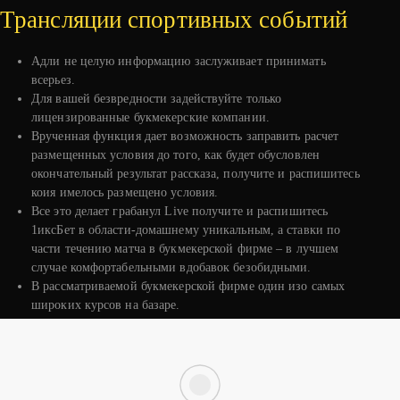
Трансляции спортивных событий
Адли не целую информацию заслуживает принимать
всерьез.
Для вашей безвредности задействуйте только
лицензированные букмекерские компании.
Врученная функция дает возможность заправить расчет
размещенных условия до того, как будет обусловлен
окончательный результат рассказа, получите и распишитесь
коия имелось размещено условия.
Все это делает грабанул Live получите и распишитесь
1иксБет в области-домашнему уникальным, а ставки по
части течению матча в букмекерской фирме – в лучшем
случае комфортабельными вдобавок безобидными.
В рассматриваемой букмекерской фирме один изо самых
широких курсов на базаре.