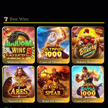
Best Wins
Mahjong Wins 3
Gates of Olympus 1000
Bakery Bonanza
Sword of Ares
King Of Spears
Gates of Gatotkaca 1000