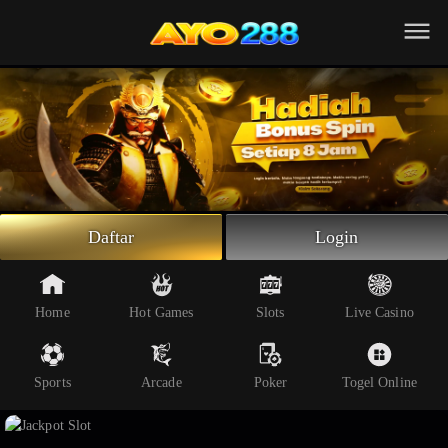
Beranda
Slot Online
Live Casino
Sportsbook
Arcade
Togel Online
Daftar
Login
Poker
Whatsapp
Home
Hot Games
Slots
Live Casino
Telegram
Sports
Arcade
Poker
Togel Online
Livechat