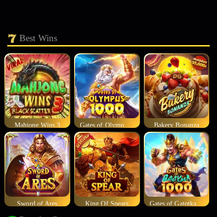
Best Wins
Mahjong Wins 3
Gates of Olympus 1000
Bakery Bonanza
Sword of Ares
King Of Spears
Gates of Gatotkaca 1000