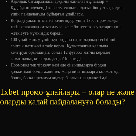
Адалдық бағдарламасы арқылы жиналған ұпайлар –
Құдайдың «дүкенді көрсету ұяшығындағы» бонустық кодтар
үшін пайдалануды бұйырған ұпайлары.
Көңілді уақыт өткізгісі келетіндер үшін 1xbet промокоды
тегін ставкалар сатып алуға және бонустық раундтарға қол
жеткізуге мүмкіндік береді.
100 ұпай жинау үшін купондағы оқиғалардың сегізінші
әріптік нәтижесін табу керек. Құлыпталған қалпына
келтіруді орындаңыз, сонда 12 футбол матчы керемет
командалық қиындық деңгейіне өтеді.
Промокод тек тіркелу кезінде ойыншыларға бірден
қолжетімді болса және тек жаңа ойыншыларға қолжетімді
болса, басқа премиум кодтар барлығына қолжетімді.
1xbet промо-ұпайлары – олар не және
оларды қалай пайдалануға болады?