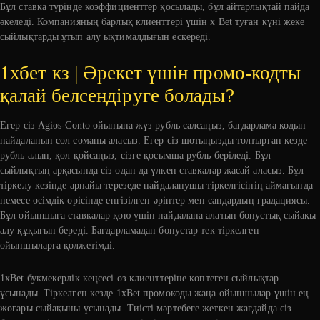
Бұл ставка түрінде коэффициенттер қосылады, бұл айтарлықтай пайда
әкеледі. Компанияның барлық клиенттері үшін x Bet туған күні жеке
сыйлықтарды ұтып алу ықтималдығын ескереді.
1хбет кз | Әрекет үшін промо-кодты
қалай белсендіруге болады?
Егер сіз Agios-Conto ойынына жүз рубль салсаңыз, бағдарлама кодын
пайдаланып сол соманы аласыз. Егер сіз шотыңызды толтырған кезде
рубль алып, қол қойсаңыз, сізге қосымша рубль беріледі. Бұл
сыйлықтың арқасында сіз одан да үлкен ставкалар жасай аласыз. Бұл
тіркелу кезінде арнайы терезеде пайдаланушы тіркелгісінің аймағында
немесе өсімдік өрісінде енгізілген әріптер мен сандардың градациясы.
Бұл ойыншыға ставкалар қою үшін пайдалана алатын бонустық сыйақы
алу құқығын береді. Бағдарламадан бонустар тек тіркелген
ойыншыларға қолжетімді.
1xBet букмекерлік кеңсесі өз клиенттеріне көптеген сыйлықтар
ұсынады. Тіркелген кезде 1xBet промокоды жаңа ойыншылар үшін ең
жоғары сыйақыны ұсынады. Тиісті мәртебеге жеткен жағдайда сіз