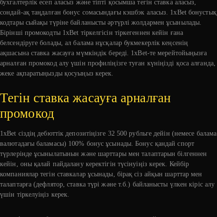
бухгалтерлік есеп аласыз және тіпті қосымша тегін ставка аласыз,
сондай-ақ таңдалған бонус сомасындағы кэшбэк аласыз. 1xBet бонустық
кодтары сыйақы түріне байланысты әртүрлі жолдармен ұсынылады.
Бірінші промокодты 1xBet тіркелгісін тіркегеннен кейін ғана
белсендіруге болады, ал балама нұсқалар букмекерлік кеңсенің
ақшасына ставка жасауға мүмкіндік береді. 1xBet-те мерейтойыңызға
арналған промокод алу үшін профиліңізге туған күніңізді қоса алғанда,
жеке ақпаратыңызды қосуыңыз керек.
Тегін ставка жасауға арналған
промокод
1xBet сіздің дебюттік депозитіңізге 32 500 рубльге дейін (немесе балама
валютадағы баламасы) 100% бонус ұсынады. Бонус қандай спорт
түрлерінде ұсынылатынын және шарттары мен талаптарын білгеннен
кейін, оны қалай пайдалану керектігін түсінуіңіз керек. Кейбір
компаниялар тегін ставкалар ұсынады, бірақ сіз айқын шарттар мен
талаптарға (дефлятор, ставка түрі және т.б.) байланысты үлкен кіріс алу
үшін тіркелуіңіз керек.