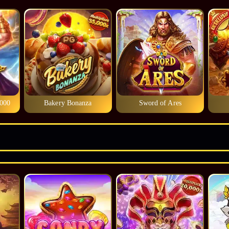
1000
Bakery Bonanza
Sword of Ares