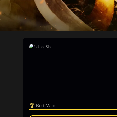
Best Wins