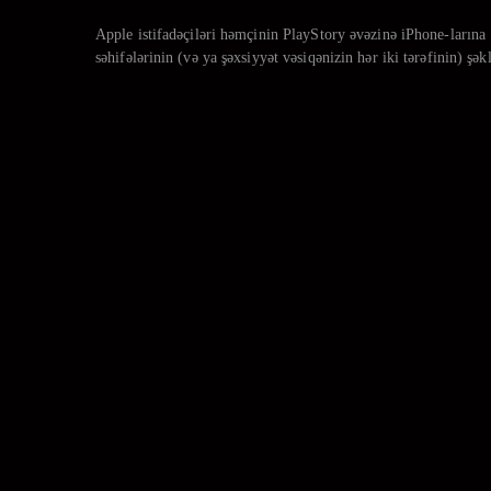
Apple istifadəçiləri həmçinin PlayStory əvəzinə iPhone-larına 
səhifələrinin (və ya şəxsiyyət vəsiqənizin hər iki tərəfinin) şə