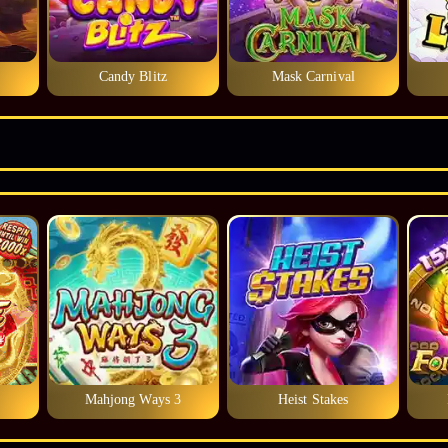
Candy Blitz
Mask Carnival
Mahjong Ways 3
Heist Stakes