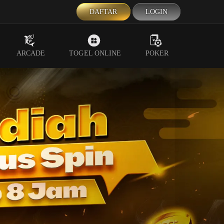
DAFTAR
LOGIN
ARCADE
TOGEL ONLINE
POKER