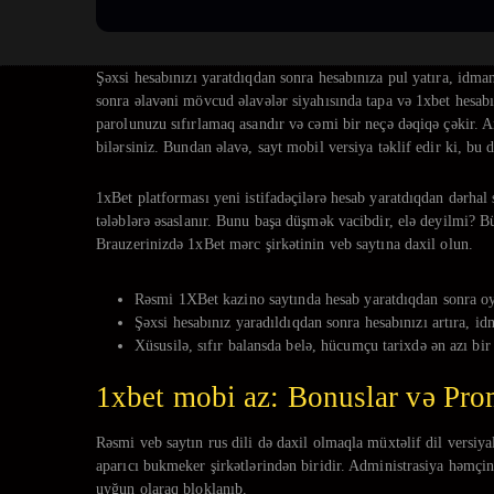
Şəxsi hesabınızı yaratdıqdan sonra hesabınıza pul yatıra, idm
sonra əlavəni mövcud əlavələr siyahısında tapa və 1xbet hesabı
parolunuzu sıfırlamaq asandır və cəmi bir neçə dəqiqə çəkir.
A
bilərsiniz. Bundan əlavə, sayt mobil versiya təklif edir ki, b
1xBet platforması yeni istifadəçilərə hesab yaratdıqdan dərhal 
tələblərə əsaslanır. Bunu başa düşmək vacibdir, elə deyilmi? Bü
Brauzerinizdə 1xBet mərc şirkətinin veb saytına daxil olun.
Rəsmi 1XBet kazino saytında hesab yaratdıqdan sonra oyun
Şəxsi hesabınız yaradıldıqdan sonra hesabınızı artıra, i
Xüsusilə, sıfır balansda belə, hücumçu tarixdə ən azı bi
1xbet mobi az: Bonuslar və Pr
Rəsmi veb saytın rus dili də daxil olmaqla müxtəlif dil versiy
aparıcı bukmeker şirkətlərindən biridir. Administrasiya həmçi
uyğun olaraq bloklanıb.