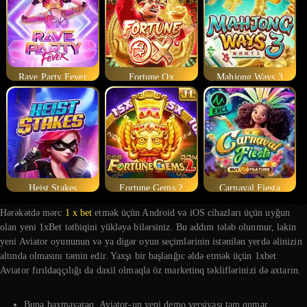
Rave Party Fever
Fortune Ox
Mahjong Ways 3
Heist Stakes
Fortune Gems 2
Carnaval Fiesta
Hərəkətdə mərc
1 x bet
etmək üçün Android və iOS cihazları üçün uyğun
olan yeni 1xBet tətbiqini yükləyə bilərsiniz. Bu addım tələb olunmur, lakin
yeni Aviator oyununun və ya digər oyun seçimlərinin istənilən yerdə əlinizin
altında olmasını təmin edir.
Yaxşı bir başlanğıc əldə etmək üçün 1xbet
Aviator fırıldaqçılığı da daxil olmaqla öz marketinq təkliflərinizi də axtarın.
Buna baxmayaraq, Aviator-un yeni demo versiyası tam qumar