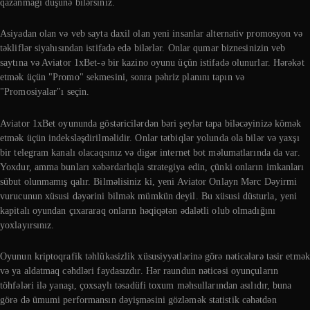
qazanmağı düşünə bilərsiniz.
Asiyadan olan və veb sayta daxil olan yeni insanlar alternativ promosyon və
təkliflər siyahısından istifadə edə bilərlər. Onlar qumar biznesinizin veb
saytına və Aviator 1xBet-ə bir kazino oyunu üçün istifadə olunurlar. Hərəkət
etmək üçün "Promo" sekmesini, sonra pəhriz planını tapın və
"Promosiyalar"ı seçin.
Aviator 1xBet oyununda göstəricilərdən bəri şeylər tapa biləcəyinizə kömək
etmək üçün indeksləşdirilməlidir. Onlar tətbiqlər yolunda ola bilər və yaxşı
bir telegram kanalı olacaqsınız və digər internet bot məlumatlarında da var.
Yoxdur, amma bunları xəbərdarlıqla strategiya edin, çünki onların imkanları
sübut olunmamış qalır. Bilməlisiniz ki, yeni Aviator Onlayn Mərc Dəyirmi
vurucunun xüsusi dəyərini bilmək mümkün deyil. Bu xüsusi düsturla, yeni
kapitalı oyundan çıxararaq onların həqiqətən ədalətli olub olmadığını
yoxlayırsınız.
Oyunun kriptoqrafik təhlükəsizlik xüsusiyyətlərinə görə nəticələrə təsir etmək
və ya aldatmaq cəhdləri faydasızdır. Hər raundun nəticəsi oyunçuların
töhfələri ilə yanaşı, çoxsaylı təsadüfi toxum məhsullarından asılıdır, buna
görə də ümumi performansın dəyişməsini gözləmək statistik cəhətdən