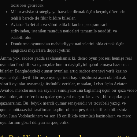
təcrübəsi gətirəcək.
Mütəxəssislər strategiyaya həvəsləndirmək üçün keçmiş dövrlərin
təhlili barədə də fikir bildirə bilərlər.
Aviator 1xBet əla və sübut edilə bilən bir proqram sərf
etdiyindən, istənilən raundun nəticələri tamamilə təsadüfi və
ədalətli olur.
Dondurma oyunundan məhdudiyyət nəticələrini əldə etmək üçün
aşağıdakı meyarlara diqqət yetirin.
Amma yox, sadəcə yadda saxlamalısınız ki, demo oyun prosesi həmişə real
oyundan fərqlidir və oyunçular bunun dəyişdiyini qəbul etməyə hazır ola
bilərlər. Banqladeşdəki qumar oyunları artıq sadəcə ənənəvi yerli kazino
oyunu üçün deyil. Bir neçə oyunçu indi başa düşülməsi asan ola biləcək
sürətli oyunlar oynamağa üstünlük verirlər, məsələn, 1xbet üçün Aviator.
Aviator, mərclərinizi əla səyahət simulyatoruna bağlamaq üçün bir qəza video
oyunudur; atmosferdə nə qədər çox yeni marşrutlar varsa, bir o qədər çox
qazanırsınız. Bu, böyük mərcli qumar sənayesidir və təcrübəli yazıçı və
qumar mütəxəssisi tərəfindən təqdim olunan peşəkar təhlil edə bilərsiniz.
Mən Juan Vodolazkinəm və son 18 onillikdə özümüzü kazinoların və mərc
oyunlarının gözəl dünyasına qərq etdik.