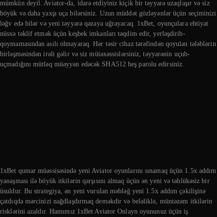
mümkün deyil. Aviator-da, idarə etdiyiniz kiçik bir təyyarə uzaqlaşır və siz
böyük və daha yaxşı uça bilərsiniz. Uzun müddət gözləyənlər üçün seçiminizi
ləğv edə bilər və yeni təyyarə qəzaya uğrayacaq. 1xBet, oyunçulara ehtiyat
nüsxə təklif etmək üçün keşbek imkanları təqdim edir, yerləşdirib-
qoymamasından asılı olmayaraq. Hər təsir cihaz tərəfindən qoyulan tələblərin
birləşməsindən irəli gəlir və siz mütəxəssislərsiniz, təyyarənin uçub-
uçmadığını mütləq müəyyən edəcək SHA512 heş parolu edirsiniz.
1xBet qumar müəssisəsində yeni Aviator oyunlarını sınamaq üçün 1.5x addım
yanaşması ilə böyük itkilərin qarşısını almaq üçün ən yeni və təhlükəsiz bir
üsuldur. Bu strategiya, ən yeni vurulan məbləğ yeni 1.5x addım çəkilişinə
çatdıqda mərcinizi nağdlaşdırmaq deməkdir və beləliklə, müntəzəm itkilərin
risklərini azaldır. Hamımız 1xBet Aviator Onlayn oyununuz üçün iş