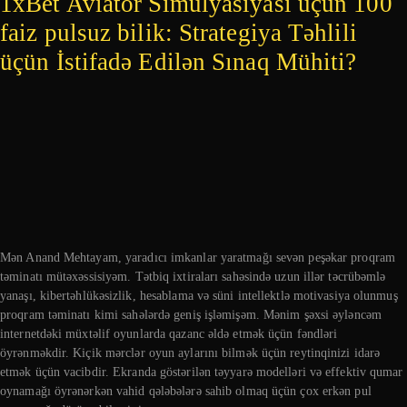
1xBet Aviator Simulyasiyası üçün 100
faiz pulsuz bilik: Strategiya Təhlili
üçün İstifadə Edilən Sınaq Mühiti?
Mən Anand Mehtayam, yaradıcı imkanlar yaratmağı sevən peşəkar proqram
təminatı mütəxəssisiyəm. Tətbiq ixtiraları sahəsində uzun illər təcrübəmlə
yanaşı, kibertəhlükəsizlik, hesablama və süni intellektlə motivasiya olunmuş
proqram təminatı kimi sahələrdə geniş işləmişəm. Mənim şəxsi əyləncəm
internetdəki müxtəlif oyunlarda qazanc əldə etmək üçün fəndləri
öyrənməkdir. Kiçik mərclər oyun aylarını bilmək üçün reytinqinizi idarə
etmək üçün vacibdir. Ekranda göstərilən təyyarə modelləri və effektiv qumar
oynamağı öyrənərkən vahid qələbələrə sahib olmaq üçün çox erkən pul