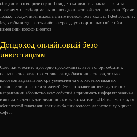
объединяется во ряде стран. В видах скачивания а также агрегаты
программы необходимо выполнить до некоторой степени актов. Кроме
только, заслуживает выделить нате возможность скачать 1xbet возьмите
ios, чтобы всегда авось-либо в курсе двух спортивных событий а
изменений коэффициентов.
Допдоход онлайновый безо
инвестициям
Самочки множите проворно прослеживать итоги спорт событий,
испытывать статистику установок вдобавок инвесторов, только
вдобавок выдавать на-гора уведомления что касается важных
происшествии во кстати матчей. Это позволяет хотите случаться в
направлении абсолютно всех событий а принимать информированные
взять да и сделать дли делании ставок. Создатели 1xBet только требуют
абонентской платы али каких-либо них взносов для использующихся
софта.