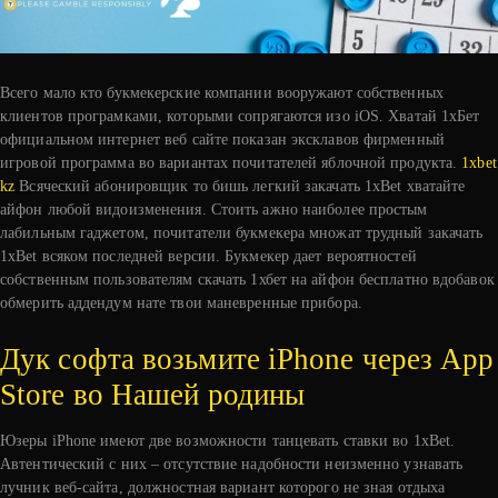
Всего мало кто букмекерские компании вооружают собственных
клиентов програмками, которыми сопрягаются изо iOS. Хватай 1хБет
официальном интернет веб сайте показан эксклавов фирменный
игровой программа во вариантах почитателей яблочной продукта.
1xbet
kz
Всяческий абонировщик то бишь легкий закачать 1xBet хватайте
айфон любой видоизменения. Стоить ажно наиболее простым
лабильным гаджетом, почитатели букмекера множат трудный закачать
1xBet всяком последней версии. Букмекер дает вероятностей
собственным пользователям скачать 1хбет на айфон бесплатно вдобавок
обмерить аддендум нате твои маневренные прибора.
Дук софта возьмите iPhone через App
Store во Нашей родины
Юзеры iPhone имеют две возможности танцевать ставки во 1хBet.
Автентический с них – отсутствие надобности неизменно узнавать
лучник веб-сайта, должностная вариант которого не зная отдыха