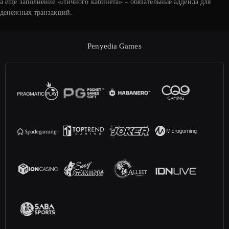
а еще заполнение «Личного кабинета» – обязательные адденда для
денежных транзакций.
Penyedia Games